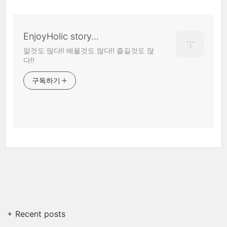
EnjoyHolic story...
알것도 많다!! 배울것도 많다!! 즐길것도 많
다!!
구독하기
+ Recent posts