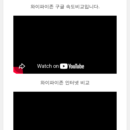
와이파이존 구글 속도비교입니다.
와이파이존 인터넷 비교