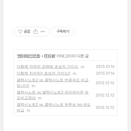
공감
구독하기
'
엔터테인먼트
>
IT리뷰
' 카테고리의 다른 글
다함께 차차차 공략법 초보자 가이드
2013.01.16
(0)
다함께 차차차!! 초보자 가이드!!
2013.01.16
(0)
갤럭시노트2 vs 갤럭시노트 반응속도 비교
2012.12.12
입니다!
(0)
갤럭시노트 vs 갤럭시노트2 와이파이존 속
2012.12.12
도비교영상
(0)
갤럭시노트2 vs 갤럭시노트 유투브 4g 속도
2012.12.12
비교
(0)