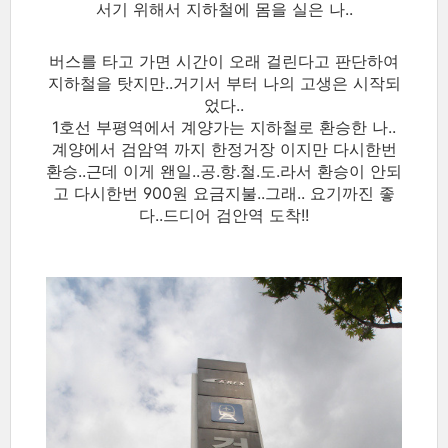
서기 위해서 지하철에 몸을 실은 나..
버스를 타고 가면 시간이 오래 걸린다고 판단하여
지하철을 탓지만..거기서 부터 나의 고생은 시작되
었다..
1호선 부평역에서 계양가는 지하철로 환승한 나..
계양에서 검암역 까지 한정거장 이지만 다시한번
환승..근데 이게 왠일..공.항.철.도.라서 환승이 안되
고 다시한번 900원 요금지불..그래.. 요기까진 좋
다..드디어 검안역 도착!!