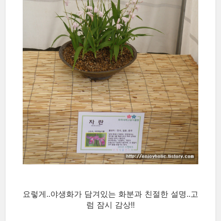
요렇게..야생화가 담겨있는 화분과 친절한 설명..고
럼 잠시 감상!!