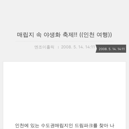
매립지 속 야생화 축제!! ((인천 여행))
엔조이홀릭
2008. 5. 14. 14:11
2008. 5. 14. 14:11
인천에 있는 수도권매립지인 드림파크를 찾
아 나