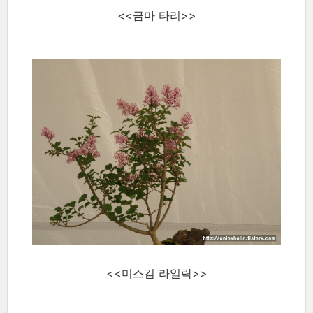
<<금마 타리>>
<<미스김 라일락>>