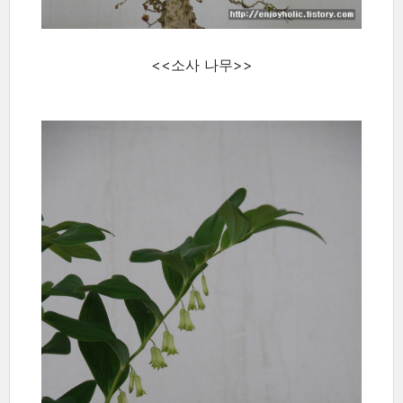
<<소사 나무>>