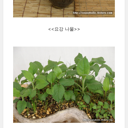
<<요강 나물>>