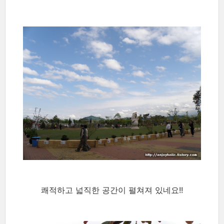
쾌적하고 넓직한 공간이 펼쳐져 있네요!!