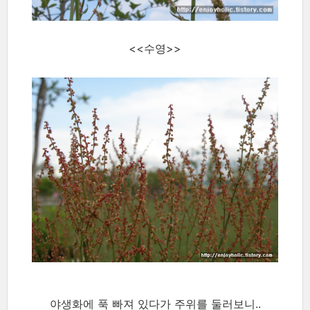
<<수영>>
야생화에 푹 빠져 있다가 주위를 둘러보니..