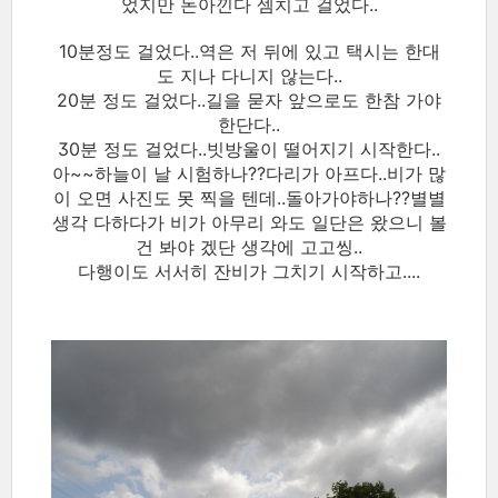
었지만 돈아낀다 셈치고 걸었다..
10분정도 걸었다..역은 저 뒤에 있고 택시는 한대
도 지나 다니지 않는다..
20분 정도 걸었다..길을 묻자 앞으로도 한참 가야
한단다..
30분 정도 걸었다..빗방울이 떨어지기 시작한다..
아~~하늘이 날 시험하나??다리가 아프다..비가 많
이 오면 사진도 못 찍을 텐데..돌아가야하나??별별
생각 다하다가 비가 아무리 와도 일단은 왔으니 볼
건 봐야 겠단 생각에 고고씽..
다행이도 서서히 잔비가 그치기 시작하고....