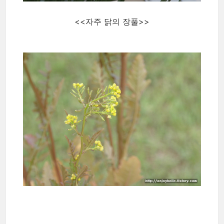
<<자주 닭의 장풀>>