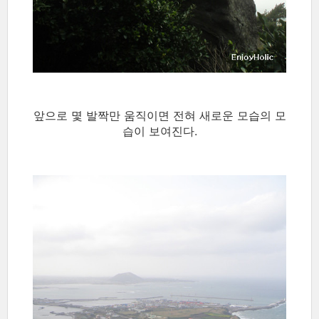
앞으로 몇 발짝만 움직이면 전혀 새로운 모습의 모
습이 보여진다.