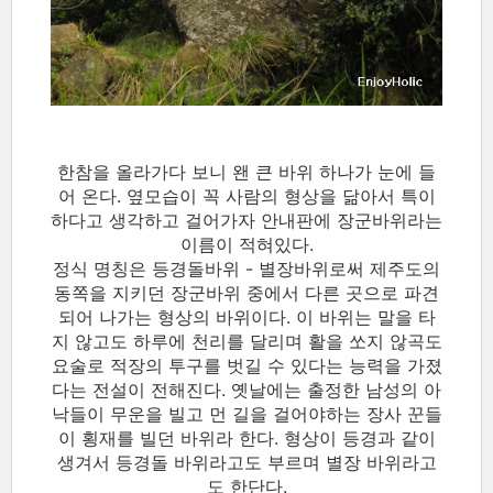
한참을 올라가다 보니 왠 큰 바위 하나가 눈에 들
어 온다. 옆모습이 꼭 사람의 형상을 닮아서 특이
하다고 생각하고 걸어가자 안내판에 장군바위라는
이름이 적혀있다.
정식 명칭은 등경돌바위 - 별장바위로써 제주도의
동쪽을 지키던 장군바위 중에서 다른 곳으로 파견
되어 나가는 형상의 바위이다. 이 바위는 말을 타
지 않고도 하루에 천리를 달리며 활을 쏘지 않곡도
요술로 적장의 투구를 벗길 수 있다는 능력을 가졌
다는 전설이 전해진다. 옛날에는 출정한 남성의 아
낙들이 무운을 빌고 먼 길을 걸어야하는 장사 꾼들
이 횡재를 빌던 바위라 한다. 형상이 등경과 같이
생겨서 등경돌 바위라고도 부르며 별장 바위라고
도 한단다.