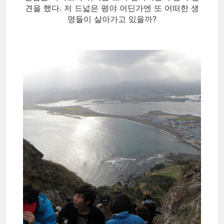
견을 했다. 저 드넓은 평야 어딘가엔 또 어떠한 생
명들이 살아가고 있을까?