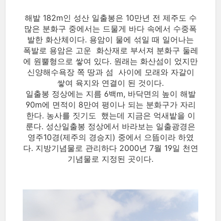
해발 182m인 성산 일출봉은 10만년 전 제주도 수
많은 분화구 중에서는 드물게 바다 속에서 수중폭
발한 화산체이다. 용암이 물에 섞일 때 일어나는
폭발로 용암은 고운 화산재로 부서져 분화구 둘레
에 원뿔형으로 쌓여 있다. 원래는 화산섬이 었지만
신양해수욕장 쪽 땅과 섬 사이에 모래와 자갈이
쌓여 육지와 연결이 된 것이다.
일출봉 정상에는 지름 6백m, 바닥면의 높이 해발
90m에 면적이 8만여 평이나 되는 분화구가 자리
한다. 농사를 짓기도 했는데 지금은 억새밭을 이
룬다. 성산일출봉 정상에서 바라보는 일출광경은
영주10경(제주의 경승지) 중에서 으뜸이라 하였
다. 지방기념물로 관리하다 2000년 7월 19일 천연
기념물로 지정된 곳이다.