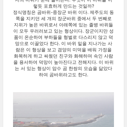
렇듯 포효하게 만드는 것일까?
정식명칭은 곰바위-중장군 바위 이다. 제주도의 동
쪽을 지키던 세 개의 장군바위 중에서 두 번째로
지위가 높은 바위로서 아래쪽에 있는 졸병 바위들
이 모두 우러러보고 있는 형상이다. 장군이지만 성
품이 온순하여 부하들을 형벌로 다스리지 않고 덕
망으로 이끌었다 한다. 이 바위 밑을 지나가는 사
람은 이 형상을 보고 겸양의 미덕을 배워 가정을
화목하게 하고 싸웠던 친구와 화해하며 속인 사람
을 용서하여 덕망이 높아진다고 전해지다. 이 바위
는 서 있는 형상이 암수 곰 한쌍의 모습을 닮았다
하여 곰바위라고도 한다.