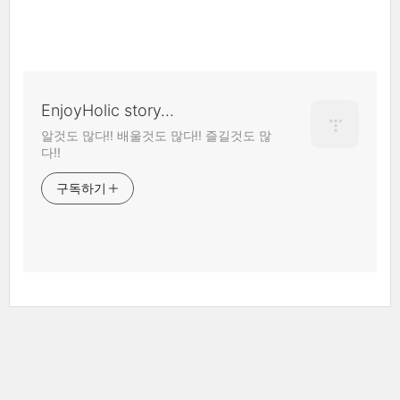
EnjoyHolic story...
알것도 많다!! 배울것도 많다!! 즐길것도 많
다!!
구독하기