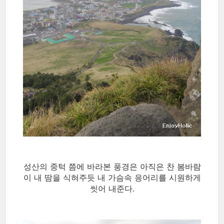
성산의 중턱 쯤에 바라본 풍경은 아직은 찬 봄바람
이 내 땀을 식혀주듯 내 가슴속 응어리를 시원하게
씻어 내준다.