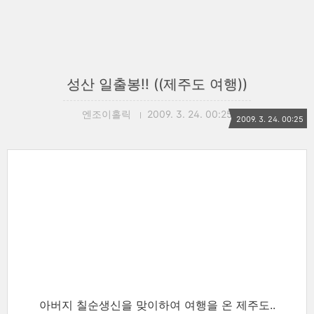
성산 일출봉!! ((제주도 여행))
엔조이홀릭
2009. 3. 24. 00:25
2009. 3. 24. 00:25
아버지 칠순생신을 맞이하여 여행을 온 제주도..