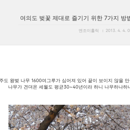
여의도 벚꽃 제대로 즐기기 위한 7가지 방법!!
엔조이홀릭
2013. 4. 4. 
주도 왕벚 나무 1600여그루가 심어져 있어 끝이 보이지 않을 
나무가 견뎌온 세월도 평균30~40년이라 하니 나무하나하