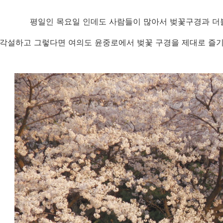
평일인 목요일 인데도 사람들이 많아서 벚꽃구경과 더불
각설하고 그렇다면 여의도 윤중로에서 벚꽃 구경을 제대로 즐기는