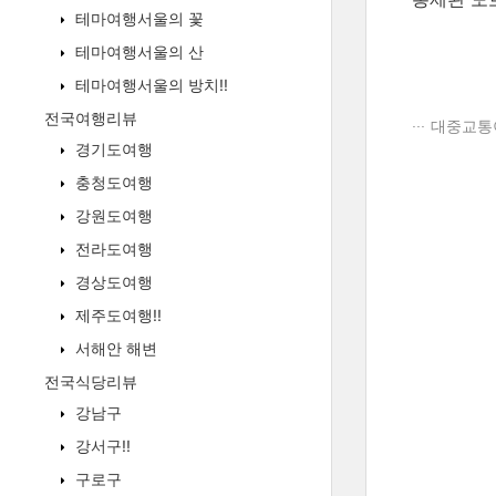
테마여행서울의 꽃
테마여행서울의 산
테마여행서울의 방치!!
전국여행리뷰
대중교통이
경기도여행
충청도여행
강원도여행
전라도여행
경상도여행
제주도여행!!
서해안 해변
전국식당리뷰
강남구
강서구!!
구로구