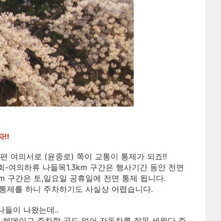
!!
편 여의서로 (윤중로) 쪽이 교통이 통제가 되죠!!
교회-여의하류 나들목1.3km 구간은 행사기간 동안 전면
m 구간은 토,일요일 공휴일에 전면 통제 됩니다.
 통제를 하니 주차하기도 사실상 어렵습니다.
들이 나왔는데..
 헤메이고 주차할 곳도 없어 자동차를 잘못 세웠다 주