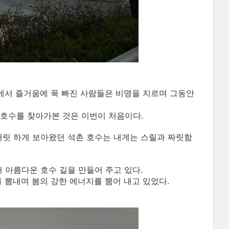
속에서 즐거움에 푹 빠진 사람들은 비명을 지르며 그동안
호수를 찾아가본 것은 이번이 처음이다.
쩌릿 하게 보아왔던 석촌 호수는 내게는 스릴과 짜릿함
 아름다운 호수 길을 만들어 주고 있다.
 뽐내며 봄의 강한 에너지를 뿜어 내고 있었다.