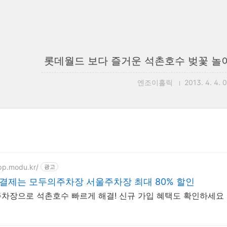
롯데월드 보다 즐거운 석촌호수 벚꽃 놀이~
엔조이홀릭
2013. 4. 4. 
app.modu.kr/
광고
결제는 모두의주차장 서울주차장 최대 80% 할인
차장으로 석촌호수 빠르게 해결! 신규 가입 혜택도 확인하세요