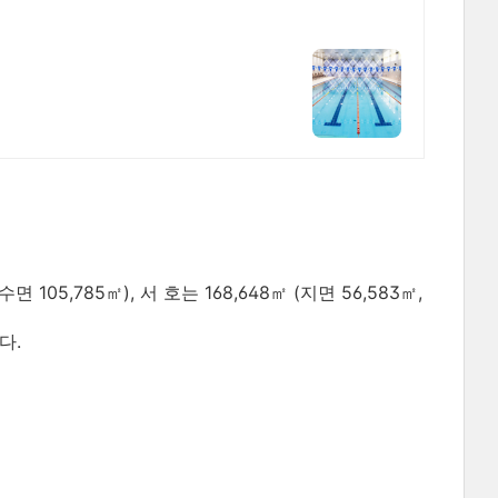
면 105,785㎡), 서 호는 168,648㎡ (지면 56,583㎡,
다.