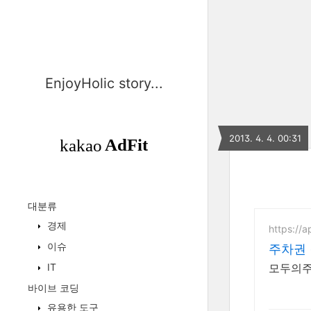
EnjoyHolic story...
2013. 4. 4. 00:31
대분류
경제
https://
이슈
주차권 
IT
모두의주
바이브 코딩
유용한 도구