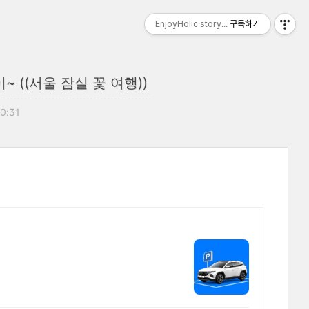
EnjoyHolic story...
구독하기
 ((서울 잠실 꽃 여행))
00:31