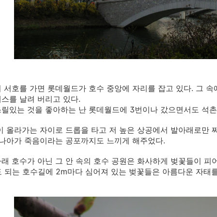
 서호를 가면 롯데월드가 호수 중앙에 자리를 잡고 있다. 그 
스를 날려 버리고 있다.
릴있는 것을 좋아하는 난 롯데월드에 3번이나 갔으면서도 석촌
이 올라가는 자이로 드롭을 타고 저 높은 상공에서 발아래로만 
 나아가 죽음이라는 공포까지도 느끼게 해주었다.
래 호수가 아닌 그 안 속의 호수 공원은 화사하게 벚꽃들이 피어
도 되는 호수길에 2m마다 심어져 있는 벚꽃들은 아름다운 자태를