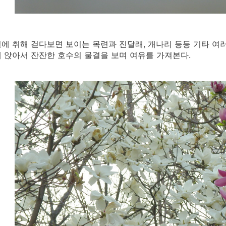
에 취해 걷다보면 보이는 목련과 진달래, 개나리 등등 기타 여
 앉아서 잔잔한 호수의 물결을 보며 여유를 가져본다.