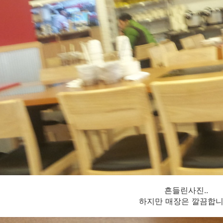
흔들린사진..
하지만 매장은 깔끔합니