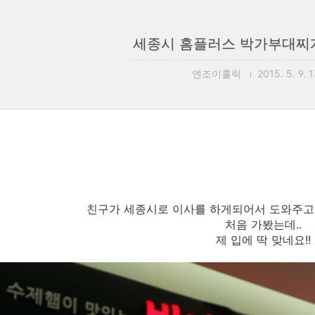
세종시 홈플러스 박가부대찌게
엔조이홀릭
2015. 5. 9. 
친구가 세종시로 이사를 하게되어서 도와주고
처음 가봤는데..
제 입에 딱 맞네요!!