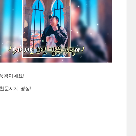
풍경이네요!
천문시계 영상!