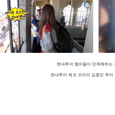
짠내투어 멤버들이 만족해하는 
짠내투어 체코 프라아 김종민 투어 