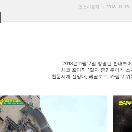
엔조이홀릭
2018. 11. 18.
2018년11월17일 방영된 짠내투
체코 프라하 1일차 종민투어가 소
천문시계 전망대, 페달보트, 카렐교 위