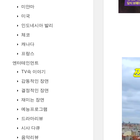
미얀마
미국
인도네시아 발리
체코
캐나다
프랑스
엔터테인먼트
TV속 이야기
감동적인 장면
결정적인 장면
재미는 장면
예능프로그램
드라마리뷰
시사 다큐
음악리뷰