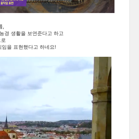
,
 농경 생활을 보연준다고 하고
으로
직임을 표현했다고 하네요!