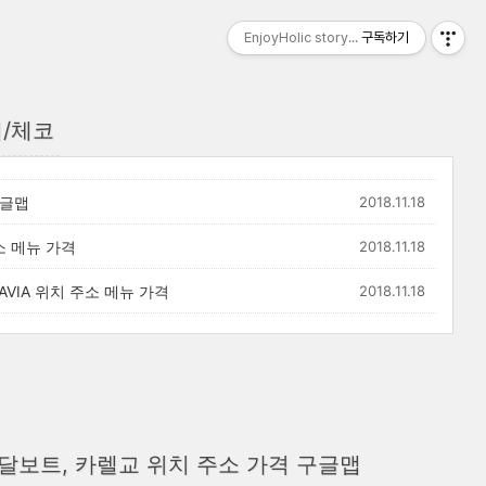
EnjoyHolic story...
구독하기
/체코
구글맵
2018.11.18
소 메뉴 가격
2018.11.18
AVIA 위치 주소 메뉴 가격
2018.11.18
달보트, 카렐교 위치 주소 가격 구글맵