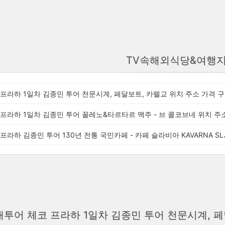
TV속해외식당&여행지
프라하 1일차 김종민 투어 천문시계, 페달보트, 카렐교 위치 주소 가격 
프라하 1일차 김종민 투어 꼴레노&타르타르 맥주 - 브 콜코브네 위치 주
프라하 김종민 투어 130년 전통 국민카페 - 카페 슬라비아 KAVARNA SL
투어 체코 프라하 1일차 김종민 투어 천문시계, 페