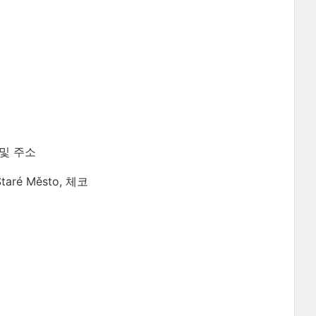
및 주소
 Staré Město, 체코