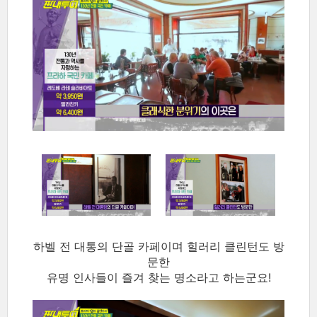
하벨 전 대통의 단골 카페이며 힐러리 클린턴도 방
문한
유명 인사들이 즐겨 찾는 명소라고 하는군요!