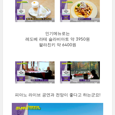
인기메뉴로는
레도베 라테 슬라비아토 약 3950원
팔라친키 약 6400원
피아노 라이브 공연과 전망이 좋다고 하는군요!