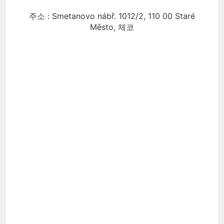
주소 : Smetanovo nábř. 1012/2, 110 00 Staré
Město, 체코