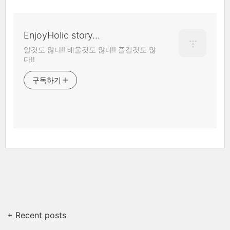
EnjoyHolic story...
알것도 많다!! 배울것도 많다!! 즐길것도 많
다!!
구독하기
+ Recent posts