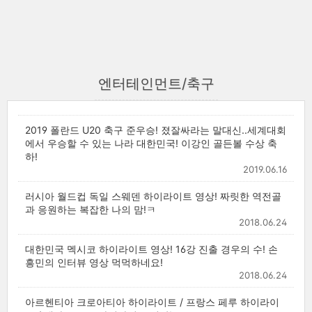
엔터테인먼트/축구
2019 폴란드 U20 축구 준우승! 졌잘싸라는 말대신..세계대회
에서 우승할 수 있는 나라 대한민국! 이강인 골든볼 수상 축
하!
2019.06.16
러시아 월드컵 독일 스웨덴 하이라이트 영상! 짜릿한 역전골
과 응원하는 복잡한 나의 맘!ㅋ
2018.06.24
대한민국 멕시코 하이라이트 영상! 16강 진출 경우의 수! 손
흥민의 인터뷰 영상 먹먹하네요!
2018.06.24
아르헨티아 크로아티아 하이라이트 / 프랑스 페루 하이라이