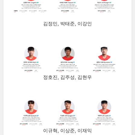
김정민, 박태준, 이강인
정호진, 김주성, 김현우
이규혁, 이상준, 이재익