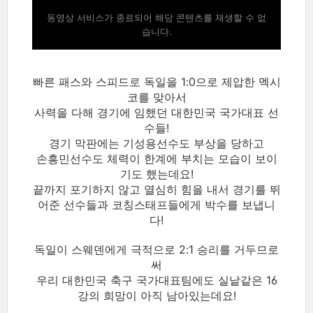
동영상 서비스가 종료되어 해당 콘텐츠를 재생할 수 없
습니다.
빠른 패스와 스피드로 독일을 1:0으로 제압한 멕시
코를 맞아서
사력을 다해 경기에 임했던 대한민국 국가대표 선
수들!
경기 막판에는 기성용선수도 부상을 당하고
손흥민선수도 체력이 한계에 부치는 모습이 보이
기도 했는데요!
끝까지 포기하지 않고 열심히 힘을 내서 경기를 뛰
어준 선수들과 코칭스태프들에게 박수를 보냅니
다!
독일이 스웨덴에게 극적으로 2:1 승리를 거두므로
써
우리 대한민국 축구 국가대표팀에도 실낱같은 16
강의 희망이 아직 남아있는데요!