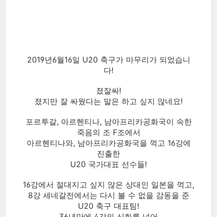
2019년6월16일 U20 축구가 마무리가 되었습니
다!
졌잘싸!
졌지만 잘 싸웠다는 말은 하고 싶지 않네요!
포르투갈, 아르헨티나, 남아프리카공화국이 속한
죽음의 조 F조에서
아르헨티나와, 남아프리카공화국을 꺽고 16강에
진출한
U20 국가대표 선수들!
16강에서 절대지고 싶지 않은 상대인 일본을 꺽고,
8강 세네갈전에서는 다시 볼 수 없을 감동을 준
U20 축구 대표팀!
36년만에 4강의 신화를 넘어