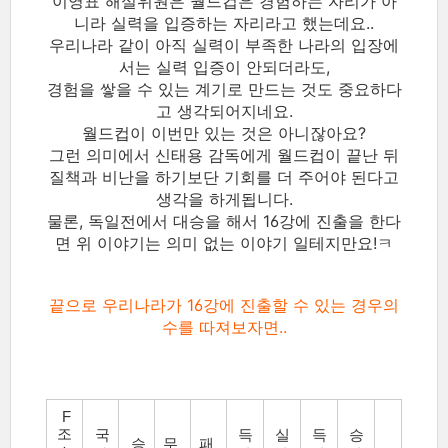
이영표 해설위원은 월드컵은 경험하는 자리가 아
니라 실력을 입증하는 자리라고 했는데요..
우리나라 같이 아직 실력이 부족한 나라의 입장에
서는 실력 입증이 안되더라도,
경험을 쌓을 수 있는 계기로 만드는 것도 중요하다
고 생각되어지네요.
월드컵이 이번만 있는 것은 아니잖아요?
그런 의미에서 신태용 감독에게 월드컵이 끝난 뒤
질책과 비난을 하기보단 기회를 더 주어야 된다고
생각을 하게됩니다.
물론, 독일전에서 대승을 해서 16강에 진출을 한다
면 위 이야기는 의미 없는 이야기 일테지만요!ㅋ
끝으로 우리나라가 16강에 진출할 수 있는 경우의
수를 따져보자면..
F
조
국
득
실
득
승
승
무
패