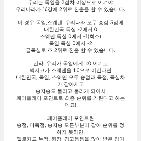
우리는 독일을 2점차 이상으로 이겨야
우리나라가 16강에 2위로 진출을 할 수 있습니다.
이 경우 독일,스웨덴, 우리나라 모두 승점 3점에
대한민국 득실 -2에서 0
스웨덴 득실 0에서 -1(최소)
독일 득실 0에서 -2
골득실로 조 2위로 진출 할 수 있습니다.
만약, 우리가 독일에게 1:0 이기고
멕시코가 스웨덴을 1:0으로 이긴다면
대한민국, 독일, 스웨덴 모두 승점과 득점, 득실차
가 같아지고
승자승도 물리고 물리게 되어서
페어플레이 포인트로 최종 순위를 가린다고 하는
데요!
페어플레이 포인트란
승점, 다득점, 승자승 모든부분이 같아 순위를 정
하지 못하면,
옐로카드 누적, 퇴장, 경고등등을 많이 받은 팀이