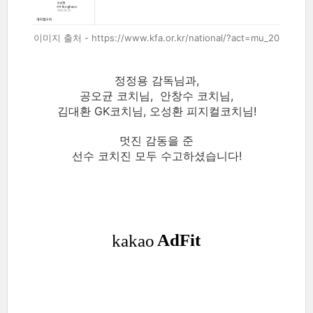
이미지 출처 - https://www.kfa.or.kr/national/?act=mu_20
정정용 감독님과,
공오균 코치님, 안창수 코치님,
김대환 GK코치님, 오성환 피지컬코치님!
멋진 감동을 준
선수 코치진 모두 수고하셨습니다!