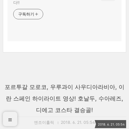
다!!
구독하기
포르투갈 모로코, 우루과이 사우디아라비아, 이
란 스페인 하이라이트 영상! 호날두, 수아레즈,
디에고 코스타 결승골!
엔조이홀릭
2018. 6. 21. 05:54
2018. 6. 21. 05:54