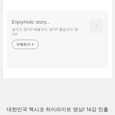
EnjoyHolic story...
알것도 많다!! 배울것도 많다!! 즐길것도 많
다!!
구독하기
대한민국 멕시코 하이라이트 영상! 16강 진출