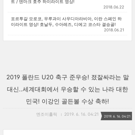
트 / 덴마크 호주 하이라이트 영상!
2018.06.22
포르투갈 모로코, 우루과이 사우디아라비아, 이란 스페인 하
이라이트 영상! 호날두, 수아레즈, 디에고 코스타 결승골!
2018.06.21
2019 폴란드 U20 축구 준우승! 졌잘싸라는 말
대신..세계대회에서 우승할 수 있는 나라 대한
민국! 이강인 골든볼 수상 축하!
엔조이홀릭
2019. 6. 16. 04:21
2019. 6. 16. 04:21