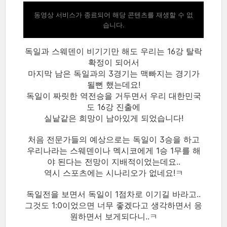
동영상 서비스가 종료되어 해당 콘텐츠를 재생할 수 없
습니다.
독일과 스웨덴이 비기기만 해도 우리는 16강 탈락
확정이 되어서
마지막 남은 독일과의 3경기는 맥빠지는 경기가
될뻔 했는데요!
독일이 짜릿한 역전승을 거두면서 우리 대한민국
도 16강 진출에
실낱같은 희망이 남아있게 되었습니다!
처음 전문가들의 예상으로는 독일이 3승을 하고
우리나라는 스웨덴이나 멕시코에게 1승 1무를 해
야 된다는 전망이 지배적이었는데요..
역시 스포츠에는 시나리오가 없네요!ㅋ
독일전을 보면서 독일이 1점차로 이기길 바라고..
그것도 1:0이었으면 너무 좋겠다고 생각하면서 응
원하면서 보게되다니..ㅋ