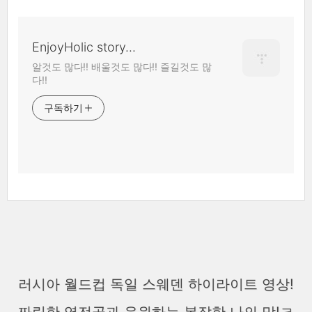
EnjoyHolic story...
알것도 많다!! 배울것도 많다!! 즐길것도 많
다!!
구독하기
러시아 월드컵 독일 스웨덴 하이라이트 영상!