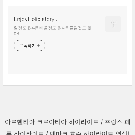
EnjoyHolic story...
알것도 많다!! 배울것도 많다!! 즐길것도 많
다!!
구독하기
아르헨티아 크로아티아 하이라이트 / 프랑스 페
루 하이라이트 / 덴마크 호주 하이라이트 영상!