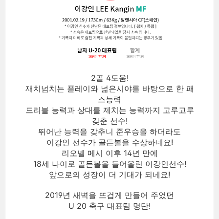
2골 4도움!
재치넘치는 플레이와 넓은시야를 바탕으로 한 패
스능력
드리블 능력과 상대를 제치는 능력까지 고루고루
갖춘 선수!
뛰어난 능력을 갖추니 준우승을 하더라도
이강인 선수가 골든볼을 수상하네요!
리오넬 메시 이후 14년 만에
18세 나이로 골든볼을 들어올린 이강인선수!
앞으로의 성장이 더 기대가 되네요!
2019년 새벽을 뜨겁게 만들어 주었던
U 20 축구 대표팀 명단!