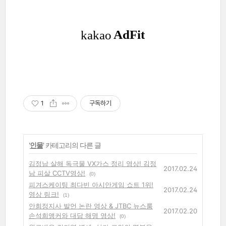
1
구독하기
'
인물
' 카테고리의 다른 글
김정남 살해 독극물 VX가스 정리 영상! 김정
2017.02.24
남 피살 CCTV영상!
(0)
피겨스케이팅 최다빈 아시안게임 쇼트 1위!
2017.02.24
영상 링크!
(1)
안희정지사 발언 논란 영상 & JTBC 뉴스룸
2017.02.20
손석희앵커와 대담 해명 영상!
(0)