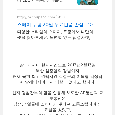
리,EEC 어학원, 싱가폴 투
어, 17년차 오랜기간 운영
http://m.coupang.com
광고
스페이 쿠팡 30일 무료반품 안심 구매
다양한 스타일의 스페이, 쿠팡에서 나만의
핏을 찾아보세요. 불편함 없는 남성자켓, 와
우회원 30일 무료반품으로 걱정 없이 입어
보세요.
말레이시아 현지시간으로 2017년2월13일
북한 김정일의 장남이자
현재 북한 최고 권력자인 김정은의 이복형 김정남
이 말레이시아에서 피살 되었다고 합니다.
현지 경찰간부의 말을 인용해 보도한 AP통신과 교
도통신은
김정남 얼굴에 스페이가 뿌려져 고통스럽다며 의
료실을 찾았고,