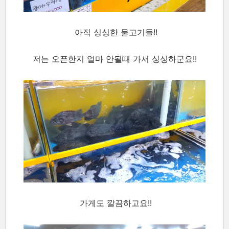
아직 싱싱한 물고기들!!
저는 오픈한지 얼마 안될때 가서 싱싱하군요!!
가게도 깔끔하고요!!