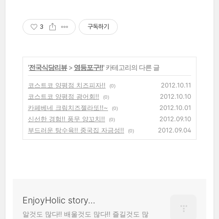
3
구독하기
'
전국식당리뷰
>
영등포구!!
' 카테고리의 다른 글
코스트코 양평점 치즈피자!!
2012.10.11
(0)
코스트코 양평점 광어회!!
2012.10.10
(0)
카페베네 크림치즈젤라또!!~
2012.10.01
(0)
신선한 경험!! 풍무 양꼬치!!
2012.09.10
(0)
부드러운 탕수육!! 중국집 자금성!!
2012.09.04
(0)
EnjoyHolic story...
알것도 많다!! 배울것도 많다!! 즐길것도 많