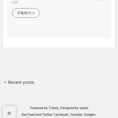
다!!
구독하기
+ Recent posts
Powered by
Tistory
, Designed by
wallel
Rss Feed
and
Twitter
,
Facebook
,
Youtube
,
Google+