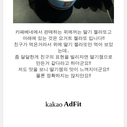
카페베네에서 판매하는 위에꺼는 딸기 젤라또고
아래에 있는 것은 요거트 젤라또 입니다!!
친구가 먹은거라서 위에 딸기 젤라또만 먹어 보았
는데..
좀 달달한게 친구의 표현을 빌리자면 딸기잼으로
만든거 같다라고 하더군요!!
저도 맛을 보니 딸기잼의 맛이 느껴지더군요!!
물론 정확하지는 않지만요!!