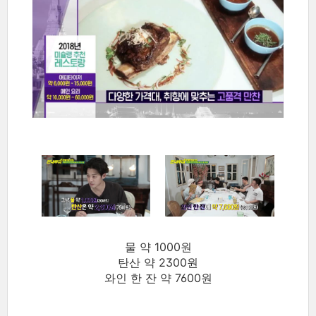
물 약 1000원
탄산 약 2300원
와인 한 잔 약 7600원