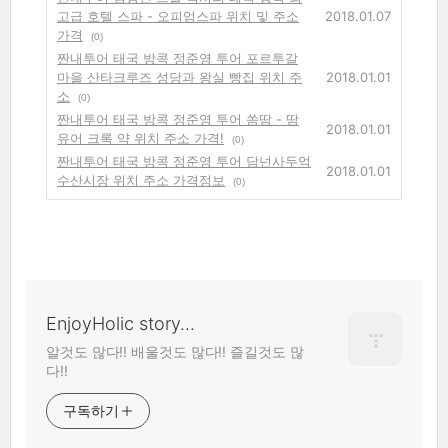
고급 호텔 스파 - 오피엄스파 위치 및 주소
2018.01.07
가격
(0)
짠내투어 태국 방콕 정준영 투어 포르투갈
마을 산타크루즈 성당과 왕실 빵집 위치 주
2018.01.01
소
(0)
짠내투어 태국 방콕 정준영 투어 쏨땀 - 땀
2018.01.01
유어 크록 약 위치 주소 가격!
(0)
짠내투어 태국 방콕 정준영 투어 담넌사두억
2018.01.01
수산시장 위치 주소 가격정보
(0)
EnjoyHolic story...
알것도 많다!! 배울것도 많다!! 즐길것도 많
다!!
구독하기