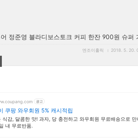
어 정준영 블라디보스토크 커피 한잔 900원 슈퍼 
엔조이홀릭
2018. 5. 20. 
ww.coupang.com
광고
 쿠팡 와우회원 5% 캐시적립
 식감, 달콤한 맛! 과자, 당 충전하고 와우회원 무료배송으로 만
일 내 무료반품.