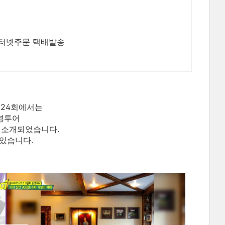
터넷주문 택배발송
어24회에서는
영투어
가 소개되었습니다.
있습니다.