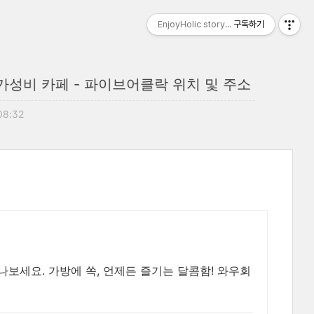
EnjoyHolic story...
구독하기
가성비 카페 - 파이브어클락 위치 및 주소
08:32
나보세요. 가방에 쏙, 언제든 즐기는 달콤함! 와우회