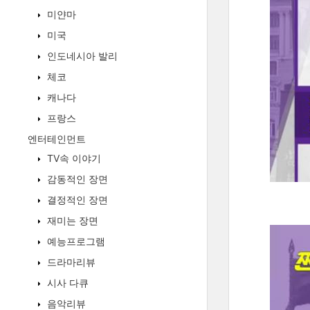
미얀마
미국
인도네시아 발리
체코
캐나다
프랑스
엔터테인먼트
TV속 이야기
감동적인 장면
결정적인 장면
재미는 장면
예능프로그램
드라마리뷰
시사 다큐
음악리뷰