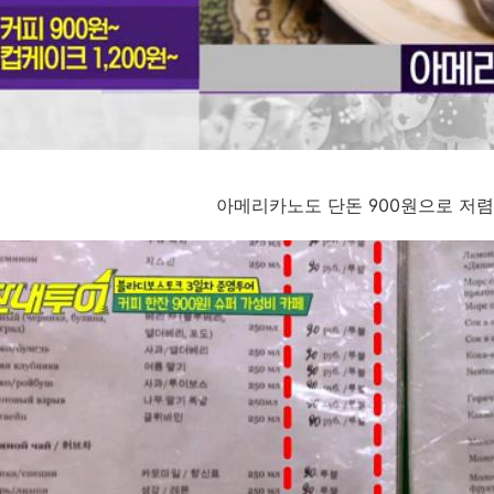
아메리카노도 단돈 900원으로 저렴