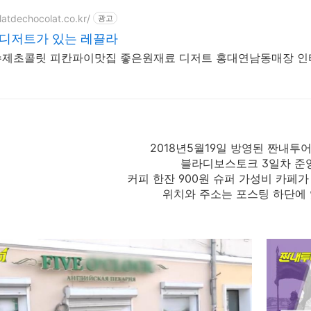
clatdechocolat.co.kr/
광고
 디저트가 있는 레끌라
제초콜릿 피칸파이맛집 좋은원재료 디저트 홍대연남동매장 인
2018년5월19일 방영된 짠내투
블라디보스토크 3일차 준
커피 한잔 900원 슈퍼 가성비 카페
위치와 주소는 포스팅 하단에 