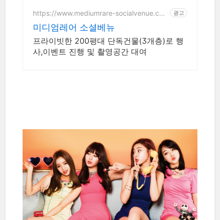
시작하세요.
https://www.mediumrare-socialvenue.co
광고
m
미디엄레어 소셜베뉴
프라이빗한 200평대 단독건물(3개층)로 행
사,이벤트 진행 및 촬영공간 대여