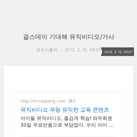
걸스데이 기대해 뮤직비디오/가사
엔조이홀릭
2013. 3. 15. 09:07
2013. 3. 15. 09:07
http://m.coupang.com
광고
뮤직비디오 쿠팡 유익한 교육 콘텐츠
아이들 뮤직비디오, 즐겁게 학습! 와우회원
30일 무료반품으로 부담없이. 우리 아이 언
어 발달, 블루레이, 쿠팡에서 학습 콘텐츠를