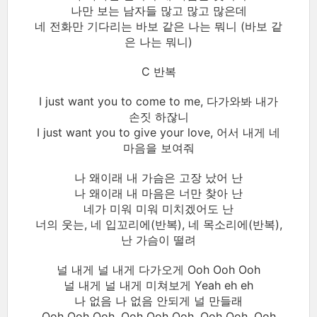
나만 보는 남자들 많고 많고 많은데
네 전화만 기다리는 바보 같은 나는 뭐니 (바보 같
은 나는 뭐니)
C 반복
I just want you to come to me, 다가와봐 내가
손짓 하잖니
I just want you to give your love, 어서 내게 네
마음을 보여줘
나 왜이래 내 가슴은 고장 났어 난
나 왜이래 내 마음은 너만 찾아 난
네가 미워 미워 미치겠어도 난
너의 웃는, 네 입꼬리에(반복), 네 목소리에(반복),
난 가슴이 떨려
널 내게 널 내게 다가오게 Ooh Ooh Ooh
널 내게 널 내게 미쳐보게 Yeah eh eh
나 없음 나 없음 안되게 널 만들래
Ooh Ooh Ooh, Ooh Ooh Ooh, Ooh Ooh, Ooh