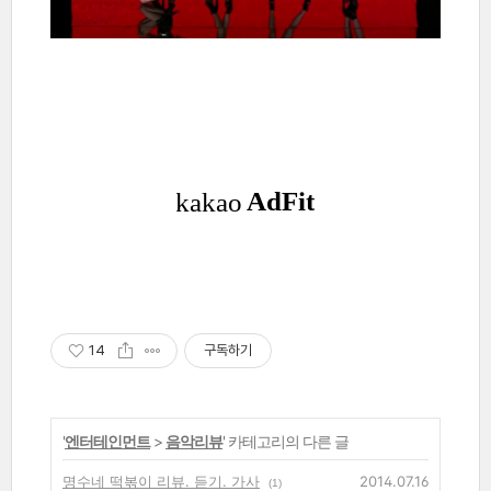
14
구독하기
'
엔터테인먼트
>
음악리뷰
' 카테고리의 다른 글
명수네 떡볶이 리뷰. 듣기. 가사
2014.07.16
(1)