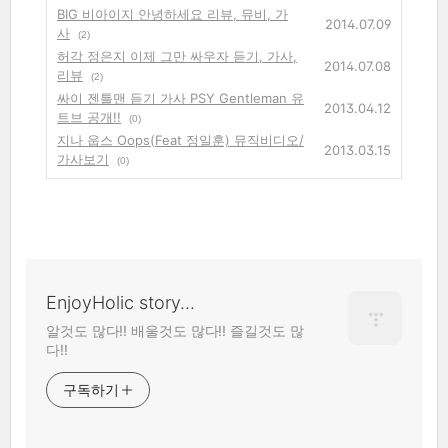
BIG 비아이지 안녕하세요 리뷰, 뮤비, 가
2014.07.09
사
(2)
허각 정은지 이제 그만 싸우자 듣기, 가사,
2014.07.08
리뷰
(2)
싸이 젠틀맨 듣기 가사 PSY Gentleman 유
2013.04.12
트브 공개!!
(0)
지나 웁스 Oops(Feat 정일훈) 뮤직비디오/
2013.03.15
가사보기
(0)
EnjoyHolic story...
알것도 많다!! 배울것도 많다!! 즐길것도 많
다!!
구독하기