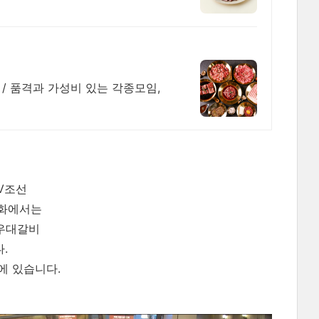
/ 품격과 가성비 있는 각종모임,
TV조선
4화에서는
 우대갈비
.
에 있습니다.