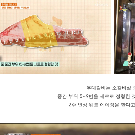
우대갈비는 소갈비살 
중간 부위 5~9번을 세로로 정형한 
2주 인상 웨트 에이징을 한다고