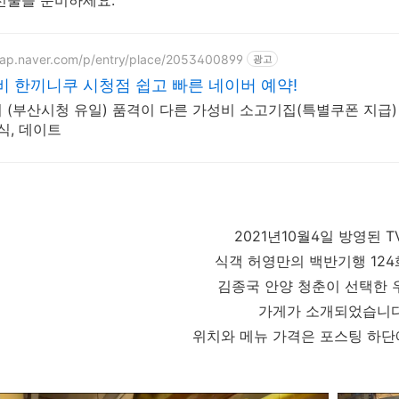
선물을 준비하세요.
map.naver.com/p/entry/place/2053400899
광고
 한끼니쿠 시청점 쉽고 빠른 네이버 예약!
 (부산시청 유일) 품격이 다른 가성비 소고기집(특별쿠폰 지급) 
식, 데이트
2021년10월4일 방영된 
식객 허영만의 백반기행 12
김종국 안양 청춘이 선택한
가게가 소개되었습니다
위치와 메뉴 가격은 포스팅 하단