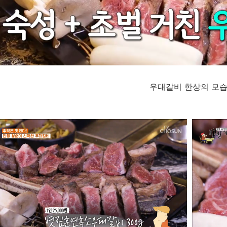
우대갈비 한상의 모습