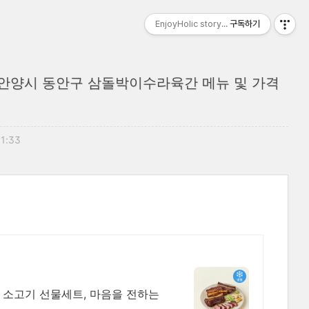
EnjoyHolic story...
구독하기
 안양시 동안구 삼돌박이수라육간 메뉴 및 가격
11:33
 소고기 선물세트, 마음을 전하는