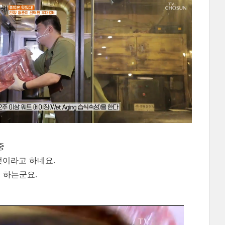
중
것이라고 하네요.
 하는군요.