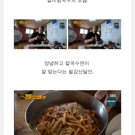
양념하고 칼국수면이
잘 맞는다는 필감산달인.