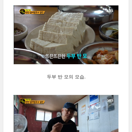
두부 반 모의 모습.