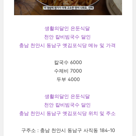
생활의달인 은둔식달
천안 칼비빔국수 달인
충남 천안시 동남구 옛김포식당 메뉴 및 가격
칼국수 6000
수제비 7000
두부 4000
생활의달인 은둔식달
천안 칼비빔국수 달인
충남 천안시 동남구 옛김포식당 위치 및 주소
구주소 : 충남 천안시 동남구 사직동 184-10