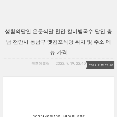
생활의달인 은둔식달 천안 칼비빔국수 달인 충
남 천안시 동남구 옛김포식당 위치 및 주소 메
뉴 가격
엔조이홀릭
2022. 9. 19. 22:40
2022. 9. 19. 22:40
2022년9월19일 방영된 SBS