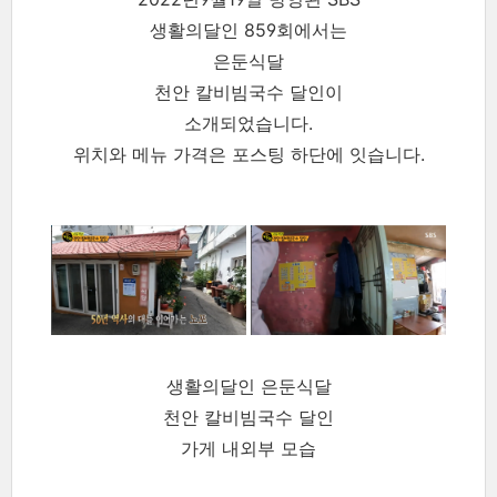
생활의달인 859회에서는
은둔식달
천안 칼비빔국수 달인이
소개되었습니다.
위치와 메뉴 가격은 포스팅 하단에 잇습니다.
생활의달인 은둔식달
천안 칼비빔국수 달인
가게 내외부 모습