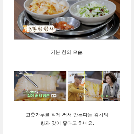
기본 찬의 모습.
고춧가루를 적게 써서 만든다는 김치의
향과 맛이 좋다고 하네요.