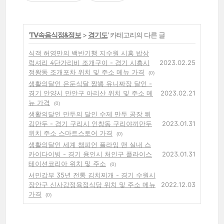
'
TV속음식점&정보
>
경기도
' 카테고리의 다른 글
식객 허영만의 백반기행 지수원 시흥 밥상
럭셔리 4단가리비 조개구이 - 경기 시흥시
2023.02.25
정왕동 조개포차 위치 및 주소 메뉴 가격
(0)
생활의달인 은둔식달 짬뽕 유니짜장 달인 -
경기 안양시 만안구 아리산 위치 및 주소 메
2023.02.21
뉴 가격
(0)
생활의달인 만두의 달인 수제 만두 공장 튀
김만두 - 경기 구리시 인창동 구리야끼만두
2023.01.31
위치 주소 스마트스토어 가격
(0)
생활의달인 세계 챔피언 플라잉 맨 실내 스
카이다이빙 - 경기 용인시 처인구 플라이스
2023.01.31
테이션코리아 위치 및 주소
(0)
서민갑부 35년 전통 김치찌개 - 경기 수원시
장안구 신사강정육점식당 위치 및 주소 메뉴
2022.12.03
가격
(0)