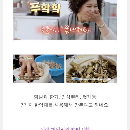
닭발과 황기, 인삼뿌리, 헛개등
7가지 한약재를 사용해서 만든다고 하네요.
식객 허영만의 백반기행