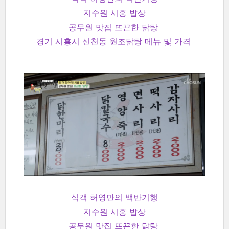
지수원 시흥 밥상
공무원 맛집 뜨끈한 닭탕
경기 시흥시 신천동 원조닭탕 메뉴 및 가격
식객 허영만의 백반기행
지수원 시흥 밥상
공무원 맛집 뜨끈한 닭탕