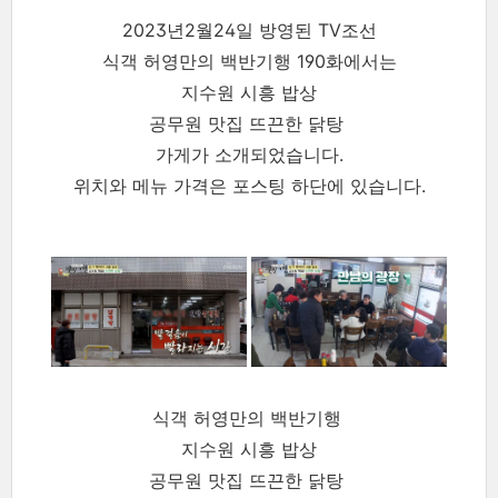
2023년2월24일 방영된 TV조선
식객 허영만의 백반기행 190화에서는
지수원 시흥 밥상
공무원 맛집 뜨끈한 닭탕
가게가 소개되었습니다.
위치와 메뉴 가격은 포스팅 하단에 있습니다.
식객 허영만의 백반기행
지수원 시흥 밥상
공무원 맛집 뜨끈한 닭탕