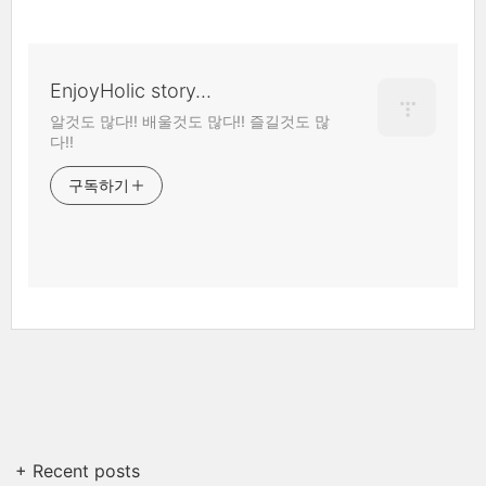
EnjoyHolic story...
알것도 많다!! 배울것도 많다!! 즐길것도 많
다!!
구독하기
+ Recent posts