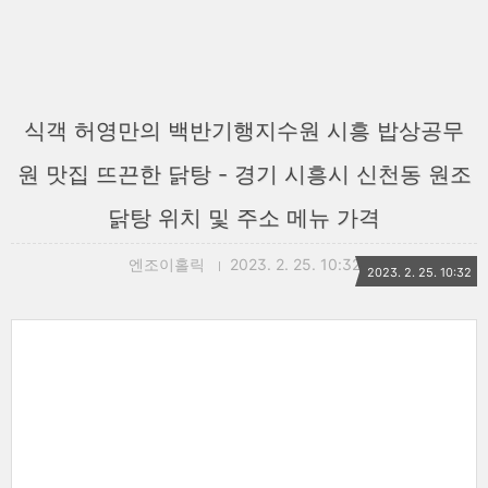
식객 허영만의 백반기행지수원 시흥 밥상공무
원 맛집 뜨끈한 닭탕 - 경기 시흥시 신천동 원조
닭탕 위치 및 주소 메뉴 가격
엔조이홀릭
2023. 2. 25. 10:32
2023. 2. 25. 10:32