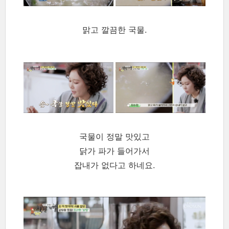
맑고 깔끔한 국물.
국물이 정말 맛있고
닭가 파가 들어가서
잡내가 없다고 하네요.