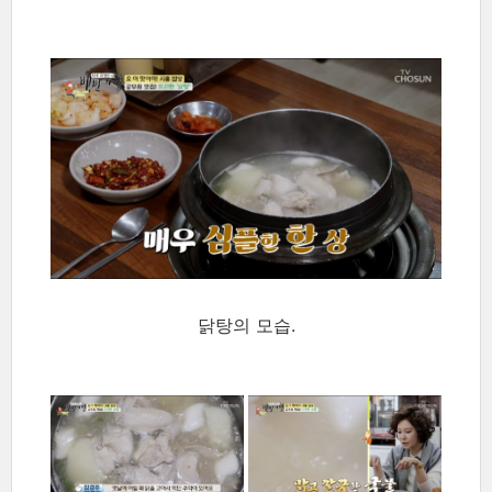
닭탕의 모습.