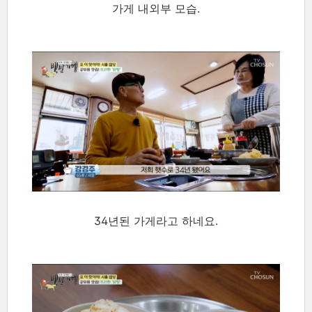
가게 내외부 모습.
34년된 가게라고 하네요.