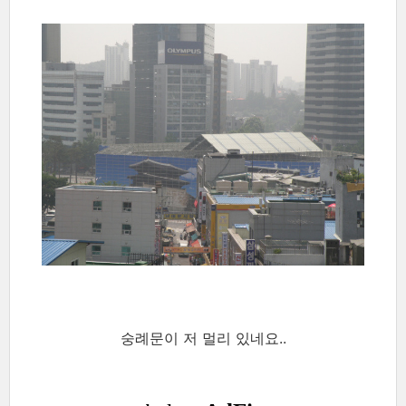
숭례문이 저 멀리 있네요..