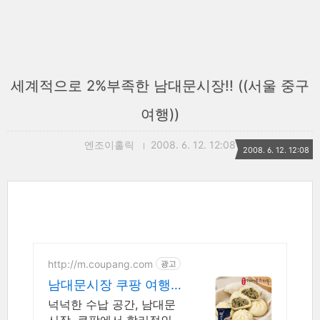
세계적으로 2%부족한 남대문시장!! ((서울 중구
여행))
엔조이홀릭
2008. 6. 12. 12:08
2008. 6. 12. 12:08
http://m.coupang.com
광고
남대문시장 쿠팡 여행
이사 보관 다용도
넉넉한 수납 공간, 남대문