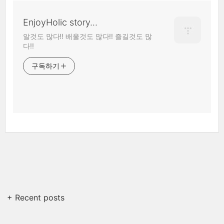
EnjoyHolic story...
알것도 많다!! 배울것도 많다!! 즐길것도 많
다!!
구독하기
+ Recent posts