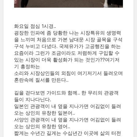
화요일 점심 1시경..
굉장한 인파에 좀 당황한 나는 시장특유의 생명력
을 느끼며 처음으로 가본 남대문 시장 골목을 구석
구석 누비고 다녔다. 국제유가가 고공행진을 하는
요즘이라 그런가 조금이라도 저렴하게 구입할 수
있는 시장이 더욱 활성화가 되는 것인가??여기저
기 흥정하는
소리와 시장상인들의 외침이 여기저기서 들려오며
혼란속에 질서를 만든다..
길을 걷다보면 가이드와 함께.. 한 무리의 관광객
들이 지나다닌다.
일본인 관광객이 내 옆을 지나가면 어김없이 들려
오는 상인의 유창한 일본어..
서양인 관광객이 내 옆을 지나가면 어김없이 들려
오는 상인의 유창한 영어..
짧게는 수년간 길게는 수십년간 이곳에 삶의 터전