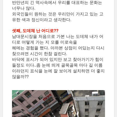
반만년의 긴 역사속에서 우리를 대표하는 문화는
너무나 많다.
외국인들이 원하는 것은 우리만이 가지고 있는 고
유한 색과 정신이라고 생각한다.
셋째, 도데체 난 어디로??
남대문시장을 처음으로 가본 나는 도데체 내가 어
디로 어떻게 가는 지 모를 미로속을
헤메는 경험을 했다. 아까본 상점이 어딨는지 다시
찾으려면 시간이 한참 걸린다.
바닥에 표시가 되어 있지만 보고 찾아가기가 힘이
들정도 이다..좀 눈에 띄게 골목골목 마다 길 이름
이라던지 표식을 눈에 잘 보이게 설치하면 더 좋지
않을까??