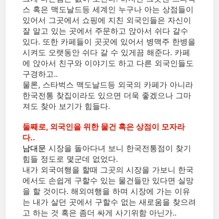
스 혹은 맥도날드등 세계인 누구나 아는 상점들이
있어서 그곳에서 쇼핑에 지친 외국인들은 자신이
잘 알고 있는 곳에서 주문하고 앉아서 쉬다 갈수
있다. 또한 카페들이 곳곳에 있어서 병맥주 한병을
시켜도 오랫동안 쉬다 갈 수 있게끔 해준다. 카페
에 앉아서 친구와 이야기도 하고 다른 외국인들도
구경하고..
물론, 스타벅스 맥도날드등 외국의 카페가 아니라
한국전통 찾집이라도 있으면 더욱 좋겠으나 그마
져도 찾아 보기가 힘들다.
둘째로, 외국인을 위한 물건 혹은 상점이 모자라
다..
남대문
시장을 돌아다녀 보니 한국전통점이 찾기
힘들 정도로 몇군데 없었다.
내가 외국여행을 할때 그곳의 시장을 가보니 한국
에서도 손쉽게 구할수 있는 물건들만 있다면 실망
을 할 것이다. 해외여행을 하며 시장에 가는 이유
는 내가 살던 곳에서 구할수 없는 새로움을 찾으려
고 하는 것 혹은 좀더 싸게 사기위함 아닌가..