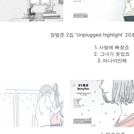
장범준 2집 'Unplugged highlight'
1. 사랑에 빠졌죠
2. 그녀가 웃었죠
3. 떠나야만해