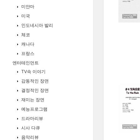
미얀마
미국
인도네시아 발리
체코
캐나다
프랑스
엔터테인먼트
TV속 이야기
감동적인 장면
결정적인 장면
재미는 장면
예능프로그램
드라마리뷰
시사 다큐
음악리뷰