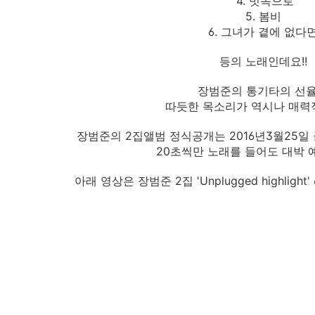
4. 빗속으로
5. 봄비
6. 그녀가 곁에 없다
등의 노래인데요!!
장범준의 통기타의 선
따듯한 목소리가 역시나 매력적
장범준의 2집앨범 정식공개는 2016년3월25일
20초씩만 노래를 들어도 대박 
아래 영상은 장범준 2집 'Unplugged highligh