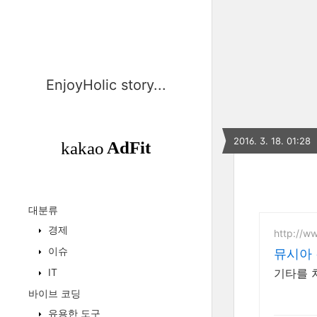
EnjoyHolic story...
2016. 3. 18. 01:28
대분류
경제
http://ww
이슈
뮤시아 
IT
바이브 코딩
유용한 도구