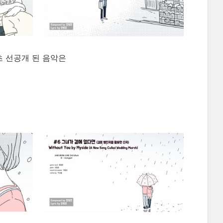
 20초 선공개 된 음악은