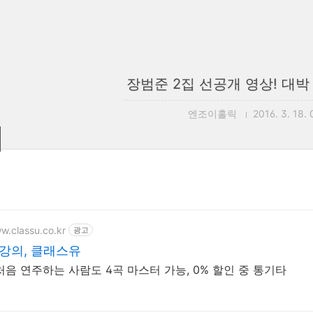
장범준 2집 선공개 영상! 대박
엔조이홀릭
2016. 3. 18. 
w.classu.co.kr
광고
강의, 클래스유
기타를 처음 연주하는 사람도 4곡 마스터 가능, 0% 할인 중 통기타