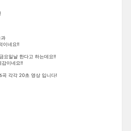
면
율과
이네요!!
 금요일날 한다고 하는데요!!
예감이네요!!
t' 6곡 각각 20초 영상 입니다!