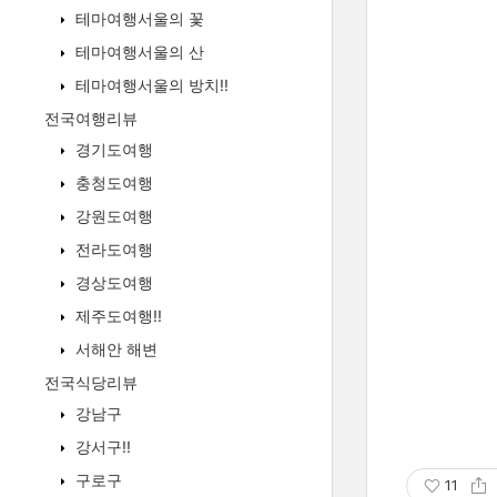
테마여행서울의 꽃
테마여행서울의 산
테마여행서울의 방치!!
전국여행리뷰
경기도여행
충청도여행
강원도여행
전라도여행
경상도여행
제주도여행!!
서해안 해변
전국식당리뷰
강남구
강서구!!
구로구
11