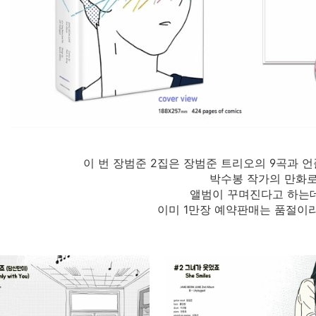
이 번 장범준 2집은 장범준 트리오의 9곡과 언
박수봉 작가의 만화
앨범이 꾸며진다고 하는데
이미 1만장 예약판매는 품절이라