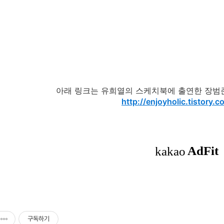
아래 링크는 유희열의 스케치북에 출연한 장범준
http://enjoyholic.tistory.
구독하기