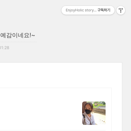
EnjoyHolic story...
구독하기
 예감이네요!~
01:28