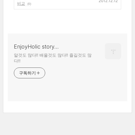
2012.12.12
비교
(0)
EnjoyHolic story...
알것도 많다!! 배울것도 많다!! 즐길것도 많
다!!
구독하기