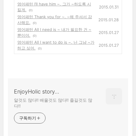
영어패턴 I’ll have him ~. 그가 ~하도록 시
2015.01.31
킬게.
(0)
영어패턴 Thank you for ~. ~해 주셔서 감
2015.01.28
사해요.
(0)
영어패턴 All I need is ~ 내가 필요한 건 ~
2015.01.27
뿐이야.
(0)
영어패턴 All I want to do is ~. 난 그냥 ~가
2015.01.27
하고 싶어.
(0)
EnjoyHolic story...
알것도 많다!! 배울것도 많다!! 즐길것도 많
다!!
구독하기