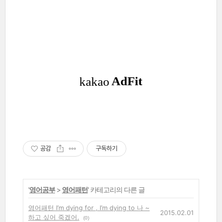
공감
구독하기
'
영어공부
>
영어패턴
' 카테고리의 다른 글
영어패턴 I’m dying for , I’m dying to 나 ~
2015.02.01
하고 싶어 죽겠어.
(0)