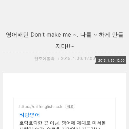
영어패턴 Don't make me ~. 나를 ~ 하게 만들
지마!!~
엔조이홀릭
2015. 1. 30. 12:00
2015. 1. 30. 12:00
https://cliffenglish.co.kr
광고
벼랑영어
호락호락한 곳 아님. 영어에 제대로 미쳐볼