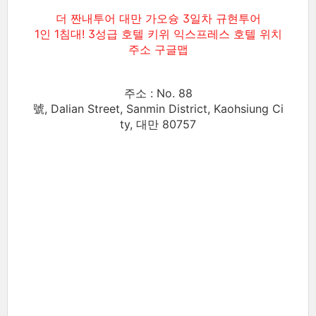
더 짠내투어 대만 가오슝 3일차 규현투어
1인 1침대! 3성급 호텔 키위 익스프레스 호텔 위치
주소 구글맵
주소 : No. 88
號, Dalian Street, Sanmin District, Kaohsiung Ci
ty, 대만 80757