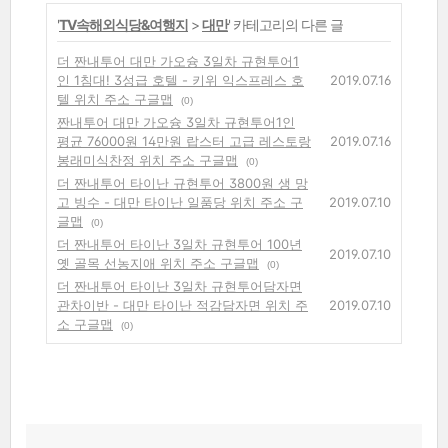
'
TV속해외식당&여행지
>
대만
' 카테고리의 다른 글
더 짠내투어 대만 가오슝 3일차 규현투어1
인 1침대! 3성급 호텔 - 키위 익스프레스 호
2019.07.16
텔 위치 주소 구글맵
(0)
짠내투어 대만 가오슝 3일차 규현투어1인
평균 76000원 14만원 랍스터 고급 레스토랑
2019.07.16
봉래미식찬정 위치 주소 구글맵
(0)
더 짠내투어 타이난 규현투어 3800원 생 망
고 빙수 - 대만 타이난 일품당 위치 주소 구
2019.07.10
글맵
(0)
더 짠내투어 타이난 3일차 규현투어 100년
2019.07.10
옛 골목 선농지애 위치 주소 구글맵
(0)
더 짠내투어 타이난 3일차 규현투어담자면
관차이반 - 대만 타이난 적감담자면 위치 주
2019.07.10
소 구글맵
(0)