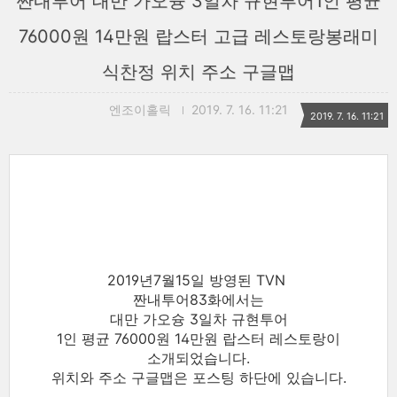
짠내투어 대만 가오슝 3일차 규현투어1인 평균
76000원 14만원 랍스터 고급 레스토랑봉래미
식찬정 위치 주소 구글맵
엔조이홀릭
2019. 7. 16. 11:21
2019. 7. 16. 11:21
2019년7월15일 방영된 TVN
짠내투어83화에서는
대만 가오슝 3일차 규현투어
1인 평균 76000원 14만원 랍스터 레스토랑이
소개되었습니다.
위치와 주소 구글맵은 포스팅 하단에 있습니다.