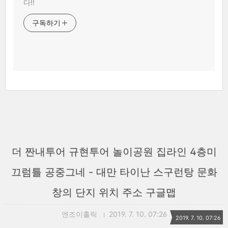
다!!
구독하기
더 짠내투어 규현투어 놀이공원 집라인 4층미
끄럼틀 공중그네 - 대만 타이난 스구런탕 문화
창의 단지 위치 주소 구글맵
엔조이홀릭
2019. 7. 10. 07:26
2019. 7. 10. 07:26