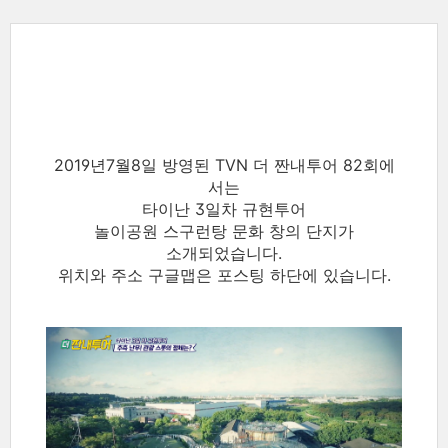
2019년7월8일 방영된 TVN 더 짠내투어 82회에
서는
타이난 3일차 규현투어
놀이공원 스구런탕 문화 창의 단지가
소개되었습니다.
위치와 주소 구글맵은 포스팅 하단에 있습니다.