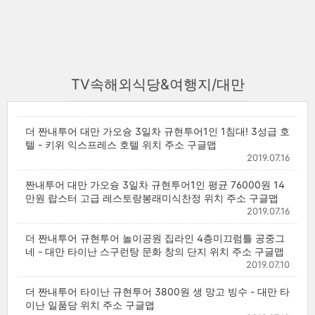
TV속해외식당&여행지/대만
더 짠내투어 대만 가오슝 3일차 규현투어1인 1침대! 3성급 호
텔 - 키위 익스프레스 호텔 위치 주소 구글맵
2019.07.16
짠내투어 대만 가오슝 3일차 규현투어1인 평균 76000원 14
만원 랍스터 고급 레스토랑봉래미식찬정 위치 주소 구글맵
2019.07.16
더 짠내투어 규현투어 놀이공원 집라인 4층미끄럼틀 공중그
네 - 대만 타이난 스구런탕 문화 창의 단지 위치 주소 구글맵
2019.07.10
더 짠내투어 타이난 규현투어 3800원 생 망고 빙수 - 대만 타
이난 일품당 위치 주소 구글맵