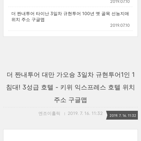
2019.07.10
더 짠내투어 타이난 3일차 규현투어 100년 옛 골목 선농지애
위치 주소 구글맵
2019.07.10
더 짠내투어 대만 가오슝 3일차 규현투어1인 1
침대! 3성급 호텔 - 키위 익스프레스 호텔 위치
주소 구글맵
엔조이홀릭
2019. 7. 16. 11:32
2019. 7. 16. 11:32