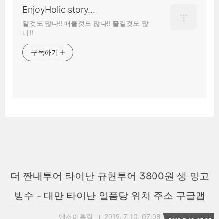
EnjoyHolic story...
알것도 많다!! 배울것도 많다!! 즐길것도 많
다!!
구독하기
더 짠내투어 타이난 규현투어 3800원 생 망고
빙수 - 대만 타이난 일품당 위치 주소 구글맵
엔조이홀릭
2019. 7. 10. 07:08