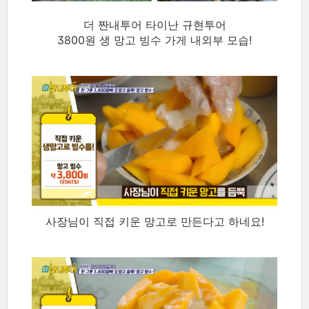
더 짠내투어 타이난 규현투어
3800원 생 망고 빙수 가게 내외부 모습!
사장님이 직접 키운 망고로 만든다고 하네요!