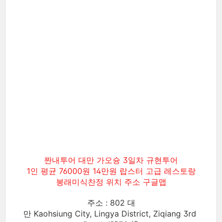
짠내투어 대만 가오슝 3일차 규현투어
1인 평균 76000원 14만원 랍스터 고급 레스토랑
봉래미식찬정 위치 주소 구글맵
주소 : 802 대
만 Kaohsiung City, Lingya District, Ziqiang 3rd