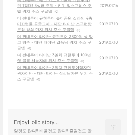
인 1침대! 3성급 호텔 - 키위 익스프레스 호
2019.07.16
텔 위치 주소 구글맵
(0)
더 짠내투어 규현투어 놀이공원 집라인 4층
미끄럼틀 공중그네 - 대만 타이난 스구런탕
2019.07.10
문화 창의 단지 위치 주소 구글맵
(0)
더 짠내투어 타이난 규현투어 3800원 생 망
고 빙수 - 대만 타이난 일품당 위치 주소 구
2019.07.10
글맵
(0)
더 짠내투어 타이난 3일차 규현투어 100년
2019.07.10
옛 골목 선농지애 위치 주소 구글맵
(0)
더 짠내투어 타이난 3일차 규현투어담자면
관차이반 - 대만 타이난 적감담자면 위치 주
2019.07.10
소 구글맵
(0)
EnjoyHolic story...
알것도 많다!! 배울것도 많다!! 즐길것도 많