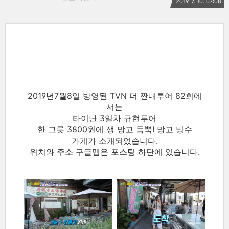
2019. 7. 10. 07:08
2019년7월8일 방영된 TVN 더 짠내투어 82회에
서는
타이난 3일차 규현투어
한 그릇 3800원에 생 망고 듬뿍! 망고 빙수
가게가 소개되었습니다.
위치와 주소 구글맵은 포스팅 하단에 있습니다.