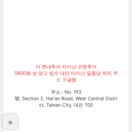
더 짠내투어 타이난 규현투어
3800원 생 망고 빙수 대만 타이난 일품당 위치 주
소 구글맵
주소 : No. 193
號, Section 2, Hai'an Road, West Central Distri
ct, Tainan City, 대만 700