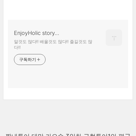
EnjoyHolic story...
알것도 많다!! 배울것도 많다!! 즐길것도 많
다!!
구독하기