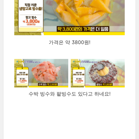
가격은 약 3800원!
수박 빙수와 팥빙수도 있다고 하네요!