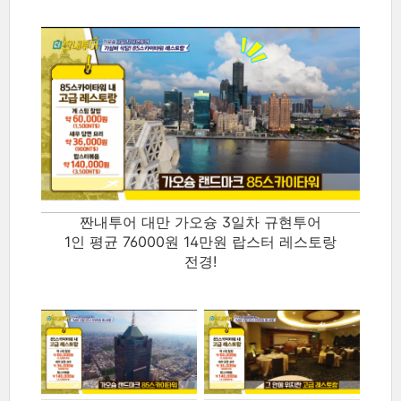
짠내투어 대만 가오슝 3일차 규현투어
1인 평균 76000원 14만원 랍스터 레스토랑
전경!