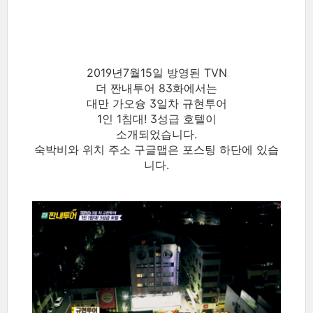
2019년7월15일 방영된 TVN
더 짠내투어 83화에서는
대만 가오슝 3일차 규현투어
1인 1침대! 3성급 호텔이
소개되었습니다.
숙박비와 위치 주소 구글맵은 포스팅 하단에 있습
니다.