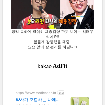
정말 독하게 열심히 체중감량 한듯 보이는 김태우
씨네요!!
힘들게 감량했을 체중!!
요요 없이 잘 관리를 하길!~ㅋ
https://www.medicoach.kr
광고
약사가 조합하는 나에게