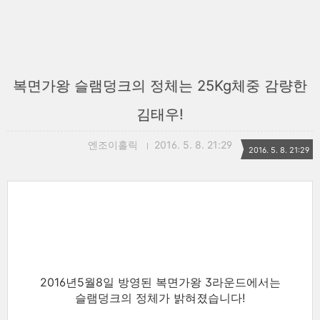
복면가왕 슬램덩크의 정체는 25Kg체중 감량한
김태우!
엔조이홀릭
2016. 5. 8. 21:29
2016. 5. 8. 21:29
2016년5월8일 방영된 복면가왕 3라운드에서는
슬램덩크의 정체가 밝혀졌습니다!