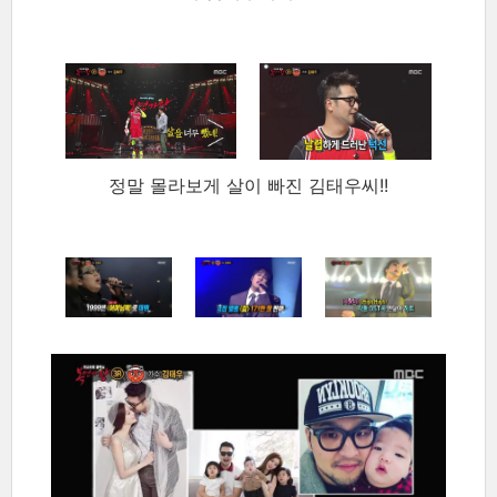
정말 몰라보게 살이 빠진 김태우씨!!