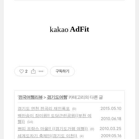
2
구독하기
'
전국여행리뷰
>
경기도여행
' 카테고리의 다른 글
경기도 연천 전곡리 재인폭포
2015.05.10
(0)
백만송이 장미원!! 도당근린공원((부천 여
2010.06.18
행))
(14)
쁘띠 프랑스 마을!! ((경기도가평 여행))
2010.03.25
(0)
세계도자기 축제!!((경기도 이천))
2009.05.16
(4)