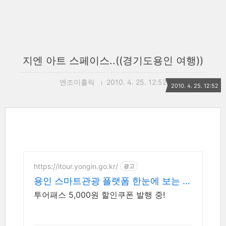
지엔 아트 스페이스..((경기도용인 여행))
엔조이홀릭
2010. 4. 25. 12:52
2010. 4. 25. 12:52
https://itour.yongin.go.kr/
광고
용인 스마트관광 플랫폼 한눈에 보는 용
인,
투어패스 5,000원 할인쿠폰 발행 중!