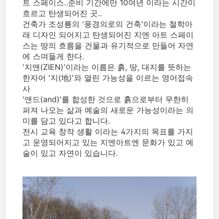
트 스페이스..준비 기간에만 10여년 이라는 시간이
흐르고 탄생되어진 곳..
건축가 조성룡의 '풍경의로의 건축'이라는 철학아
래 디자인 되어지고 탄생되어진 지엔 아트 스페이
스는 땅의 흐름을 건물과 유기적으로 만들어 자연
에 스며들게 한다.
'지앤(ZIEN)'이라는 이름은 흙, 땅, 대지를 뜻하는
한자어 '지(地)'와 열린 가능성을 이르는 영어접속
사
'앤드(and)'를 합성한 것으로 흙으로부터 무한히
퍼져 나오는 삶과 예술의 새로운 가능성이라는 의
미를 담고 있다고 합니다.
전시 교육 창작 생활 이라는 4가지의 목표를 가지
고 운영되어지고 있는 지엔아트엔 문화가 있고 예
술이 있고 자연이 있습니다.