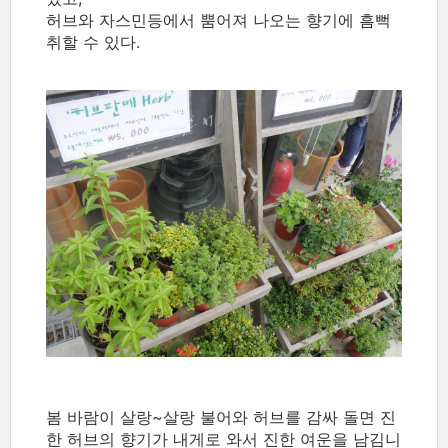
허브와 자스민등에서 뿜어져 나오는 향기에 흠뻑
취할 수 있다.
봄 바람이 살랑~살랑 불어와 허브를 감싸 돌면 진
한 허브의 향기가 내게로 와서 진한 여운을 남김니