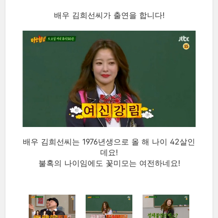
배우 김희선씨가 출연을 합니다!
배우 김희선씨는 1976년생으로 올 해 나이 42살인
데요!
불혹의 나이임에도 꽃미모는 여전하네요!