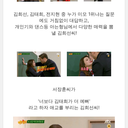
김희선, 김태희, 전지현 중 누가 미모 1위냐는 질문
에도 거침없이 대답하고,
개인기와 댄스등 아는형님에서 다양한 매력을 뽐
낼 김희선씨!
서장훈씨가
'너보다 김태희가 더 예뻐'
라고 하자 애교를 부리는 김희선씨!