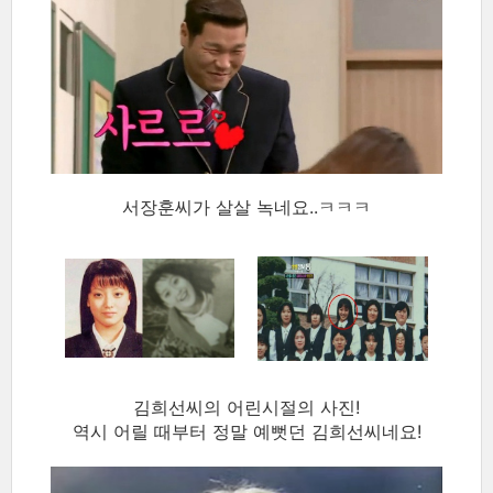
서장훈씨가 살살 녹네요..ㅋㅋㅋ
김희선씨의 어린시절의 사진!
역시 어릴 때부터 정말 예뻣던 김희선씨네요!