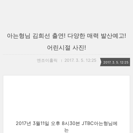
아는형님 김희선 출연! 다양한 매력 발산예고!
어린시절 사진!
엔조이홀릭
2017. 3. 5. 12:25
2017. 3. 5. 12:25
2017년 3월11일 오후 8시30븐 JTBC아는형님에
는