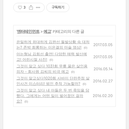
3
구독하기
'
엔터테인먼트
>
예고
' 카테고리의 다른 글
은밀하게 위대하게 김완선 돌발상황 속 대처
2017.03.05
는? 존박 희롱하는 이은결의 마술 영상!
(0)
아는형님 김희선 출연! 다양한 매력 발산예
2017.03.05
고! 어린시절 사진!
(0)
그것이 알고 싶다 1031회 무릎 꿇은 살인용
2016.05.14
의자 - 회사원 김씨의 비극 예고
(0)
그것이 알고싶다1020회 사바이 단란주점 살
2016.02.27
인사건 미스터리! 범인 추적 가능할까?
(0)
그것이 알고 싶다 내 아들은 두 번 죽임을 당
했다. 그에게는 어떤 일이 벌어졌던 걸까
2016.02.20
요?
(0)