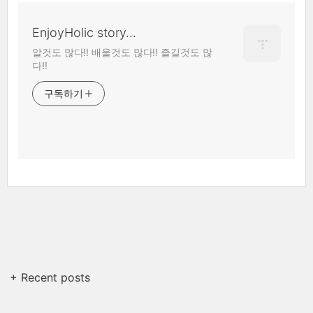
EnjoyHolic story...
알것도 많다!! 배울것도 많다!! 즐길것도 많
다!!
구독하기
+ Recent posts