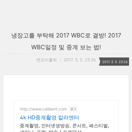
냉장고를 부탁해 2017 WBC로 결방! 2017
WBC일정 및 중계 보는 법!
엔조이홀릭
2017. 3. 5. 23:26
2017. 3. 5. 23:26
http://www.callaent.com
광고
4k HD중계촬영 칼라엔터
중계촬영, 인터넷생방송, 콘서트, 페스티벌,