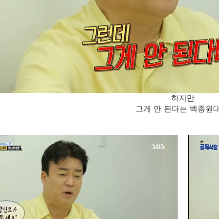
하지만
그게 안 된다는 백종원대