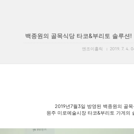
백종원의 골목식당 타코&부리토 솔루션!
엔조이홀릭
2019. 7. 4. 
2019년7월3일 방영된 백종원의 골
원주 미로예술시장 타코&부리토 가게의 