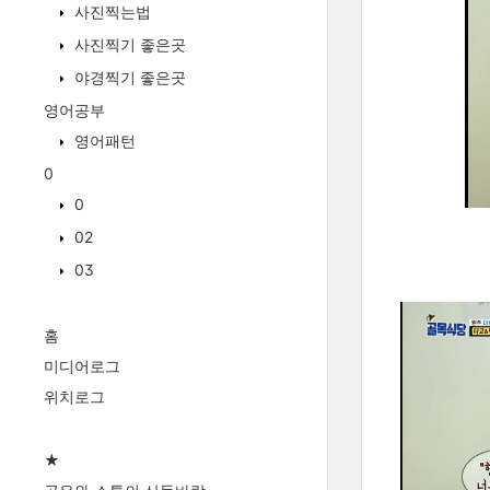
사진찍는법
사진찍기 좋은곳
야경찍기 좋은곳
영어공부
영어패턴
0
0
02
03
홈
미디어로그
위치로그
★