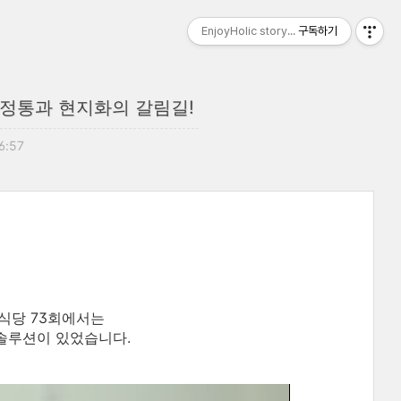
EnjoyHolic story...
구독하기
 정통과 현지화의 갈림길!
06:57
목식당 73회에서는
솔루션이 있었습니다.