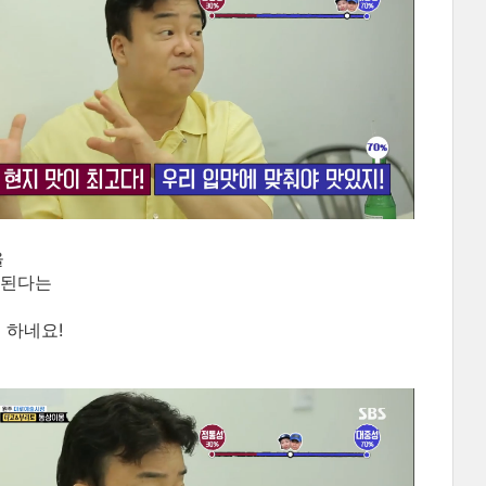
을
 된다는
 하네요!