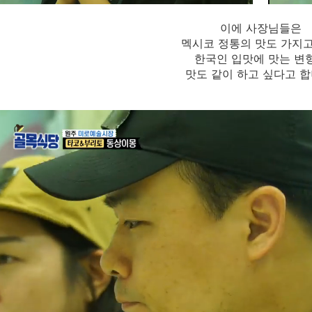
이에 사장님들은
멕시코 정통의 맛도 가지고
한국인 입맛에 맛는 변
맛도 같이 하고 싶다고 합