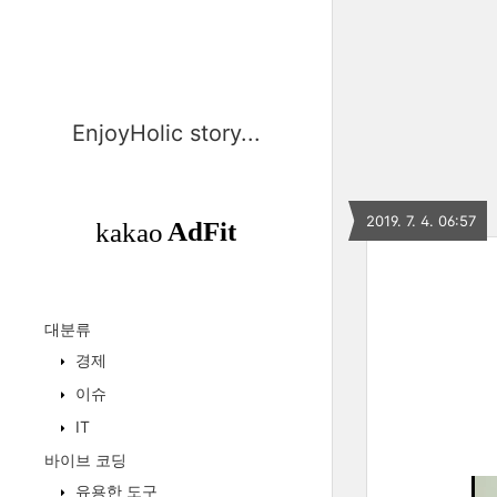
EnjoyHolic story...
2019. 7. 4. 06:57
대분류
경제
이슈
IT
바이브 코딩
유용한 도구