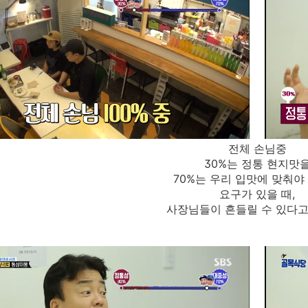
전체 손님중
30%는 정통 현지맛
70%는 우리 입맛에 맞춰야
요구가 있을 때,
사장님들이 흔들릴 수 있다고