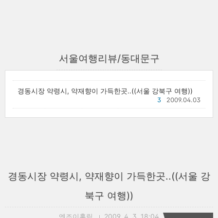
서울여행리뷰/동대문구
경동시장 약령시, 약재향이 가득한곳..((서울 강북구 여행))
3
2009.04.03
경동시장 약령시, 약재향이 가득한곳..((서울 강
북구 여행))
엔조이홀릭
2009. 4. 3. 18:04