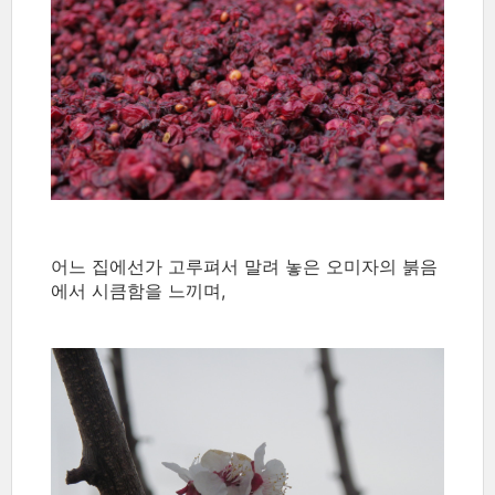
어느 집에선가 고루펴서 말려 놓은 오미자의 붉음
에서 시큼함을 느끼며,