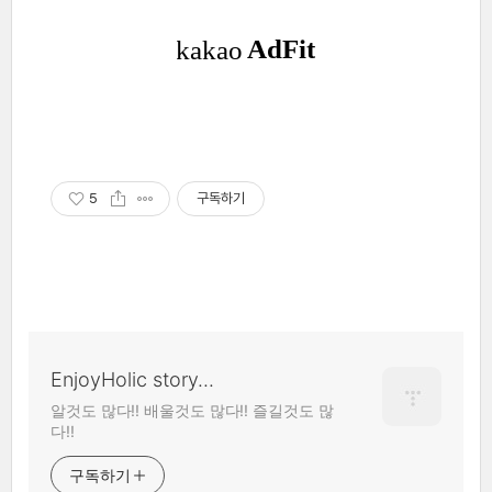
5
구독하기
EnjoyHolic story...
알것도 많다!! 배울것도 많다!! 즐길것도 많
다!!
구독하기