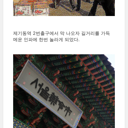
제기동역 2번출구에서 막 나오자 길거리를 가득
메운 인파에 한번 놀라게 되었다.