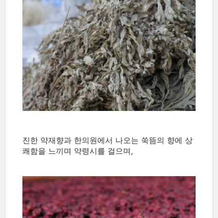
진한 약재향과 한의원에서 나오는 쑥뜸의 향에 상
쾌함을 느끼며 약령시를 걸으며,