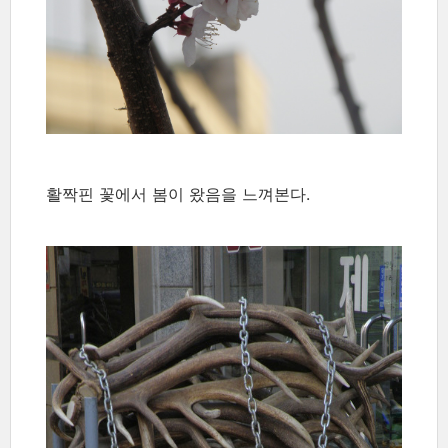
활짝핀 꽃에서 봄이 왔음을 느껴본다.