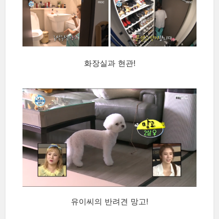
화장실과 현관!
유이씨의 반려견 망고!