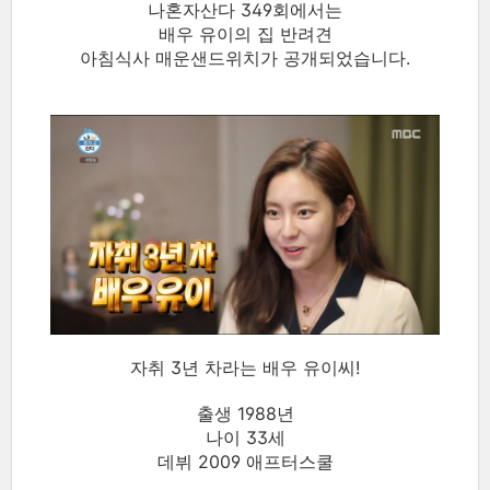
나혼자산다 349회에서는
배우 유이의 집 반려견
아침식사 매운샌드위치가 공개되었습니다.
자취 3년 차라는 배우 유이씨!
출생 1988년
나이 33세
데뷔 2009 애프터스쿨