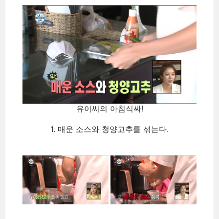
유이씨의 아침식싸!
1. 매운 소스와 청양고추를 섞는다.