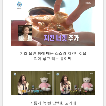
치즈 올린 빵에 매운 소스와 치킨너겟을
같이 넣고 먹는 유이씨!
기름기 쏙 뺀 담백한 고기에