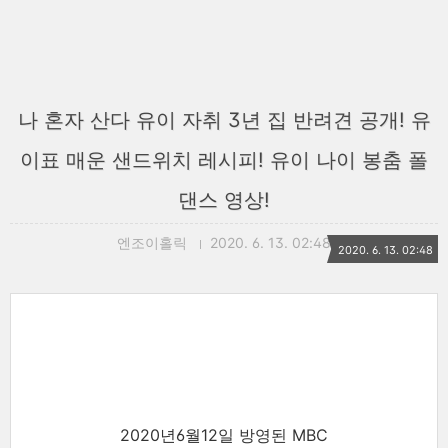
나 혼자 산다 유이 자취 3년 집 반려견 공개! 유
이표 매운 샌드위치 레시피! 유이 나이 봉춤 폴
댄스 영상!
엔조이홀릭
2020. 6. 13. 02:48
2020. 6. 13. 02:48
2020년6월12일 방영된 MBC