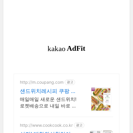
http://m.coupang.com
광고
샌드위치레시피 쿠팡 나
만의 홈카페 레시피
매일매일 새로운 샌드위치!
로켓배송으로 내일 바로 시
작해요. 누구나 쉽게 만드
는 오픈 샌드위치! 쿠팡에
서 요리의 즐거움을 경험하
http://www.cookcook.co.kr
광고
세요.