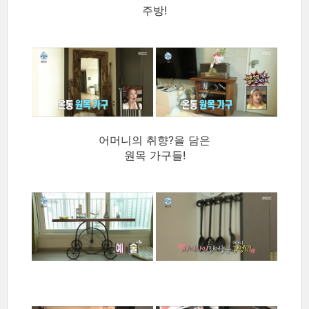
주방!
어머니의 취향?을 담은
원목 가구들!