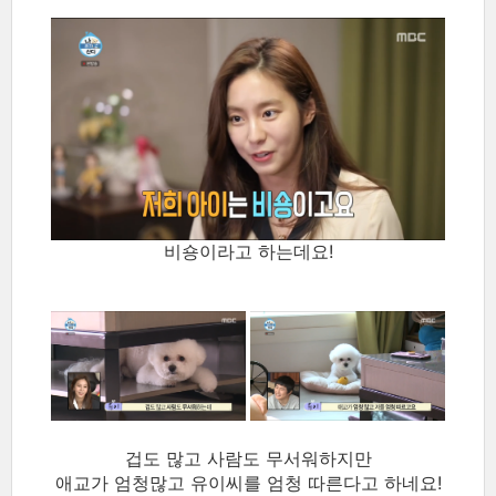
비숑이라고 하는데요!
겁도 많고 사람도 무서워하지만
애교가 엄청많고 유이씨를 엄청 따른다고 하네요!