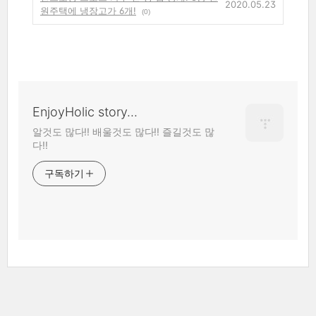
2020.05.23
원주택에 냉장고가 6개!
(0)
EnjoyHolic story...
알것도 많다!! 배울것도 많다!! 즐길것도 많
다!!
구독하기