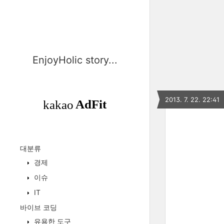
EnjoyHolic story...
2013. 7. 22. 22:41
대분류
경제
이슈
IT
바이브 코딩
유용한 도구