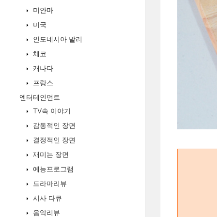
미얀마
미국
인도네시아 발리
체코
캐나다
프랑스
엔터테인먼트
TV속 이야기
감동적인 장면
결정적인 장면
재미는 장면
예능프로그램
드라마리뷰
시사 다큐
음악리뷰