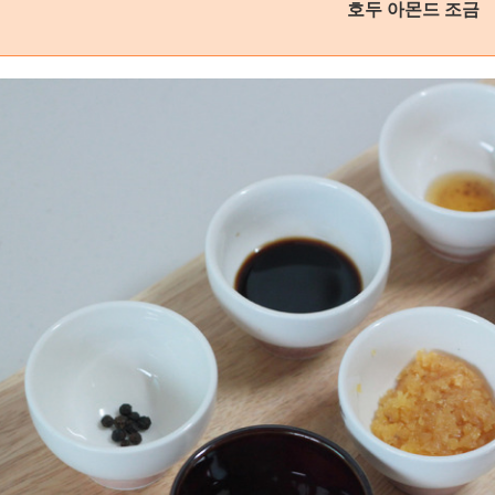
호두 아몬드 조금