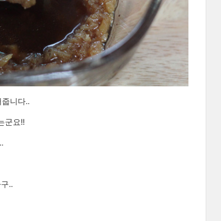
줍니다..
군요!!
.
구..