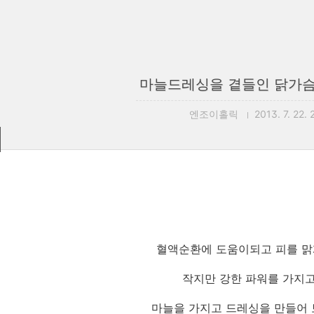
마늘드레싱을 곁들인 닭가슴
엔조이홀릭
2013. 7. 22. 
혈액순환에 도움이되고 피를 
작지만 강한 파워를 가지고
마늘을 가지고 드레싱을 만들어 