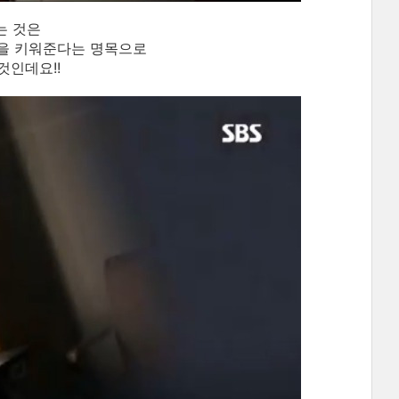
는 것은
을 키워준다는 명목으로
것인데요!!