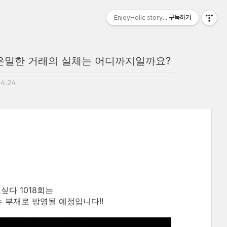
EnjoyHolic story...
구독하기
 은밀한 거래의 실체는 어디까지일까요?
14:24
싶다 1018회는
 부재로 방영될 예정입니다!!