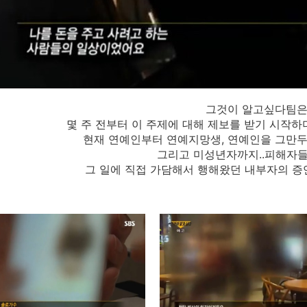
그것이 알고싶다팀
몇 주 전부터 이 주제에 대해 제보를 받기 시작하
현재 연예인부터 연예지망생, 연예인을 그만두
그리고 미성년자까지..피해자
그 일에 직접 가담해서 행해왔던 내부자의 증언