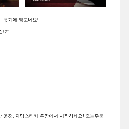
 귓가에 멤도네요!!
??"
한 운전, 차량스티커 쿠팡에서 시작하세요! 오늘주문