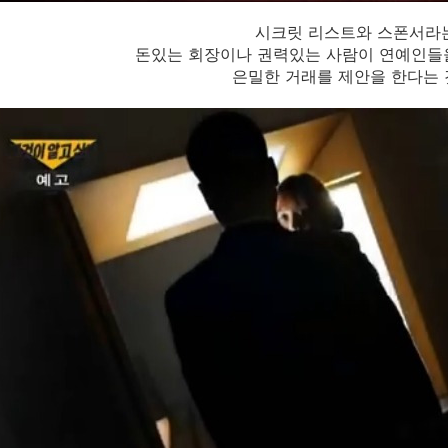
시크릿 리스트와 스폰서라
돈있는 회장이나 권력있는 사람이 연예인들
은밀한 거래를 제안을 한다는 