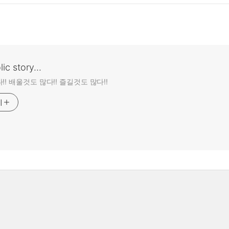
ic story...
!! 배울것도 많다!! 즐길것도 많다!!
기