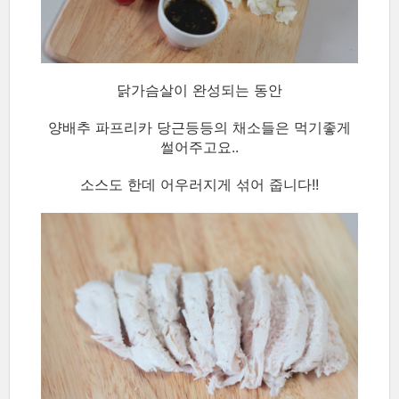
닭가슴살이 완성되는 동안
양배추 파프리카 당근등등의 채소들은 먹기좋게
썰어주고요..
소스도 한데 어우러지게 섞어 줍니다!!