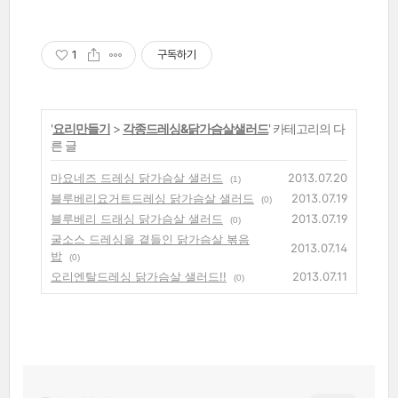
1
구독하기
'
요리만들기
>
각종드레싱&닭가슴살샐러드
' 카테고리의 다
른 글
마요네즈 드레싱 닭가슴살 샐러드
2013.07.20
(1)
블루베리요거트드레싱 닭가슴살 샐러드
2013.07.19
(0)
블루베리 드래싱 닭가슴살 샐러드
2013.07.19
(0)
굴소스 드레싱을 곁들인 닭가슴살 볶음
2013.07.14
밥
(0)
오리엔탈드레싱 닭가슴살 샐러드!!
2013.07.11
(0)