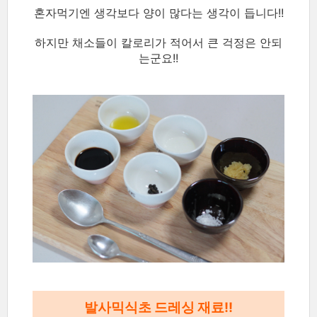
혼자먹기엔 생각보다 양이 많다는 생각이 듭니다!!
하지만 채소들이 칼로리가 적어서 큰 걱정은 안되
는군요!!
발사믹식초 드레싱 재료!!