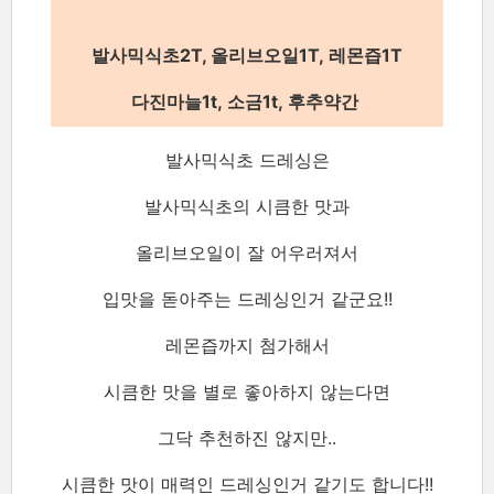
발사믹식초2T, 올리브오일1T, 레몬즙1T
다진마늘1t, 소금1t, 후추약간
발사믹식초 드레싱은
발사믹식초의 시큼한 맛과
올리브오일이 잘 어우러져서
입맛을 돋아주는 드레싱인거 같군요!!
레몬즙까지 첨가해서
시큼한 맛을 별로 좋아하지 않는다면
그닥 추천하진 않지만..
시큼한 맛이 매력인 드레싱인거 같기도 합니다!!