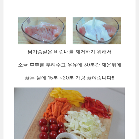
닭가슴살은 비린내를 제거하기 위해서
소금 후추를 뿌려주고 우유에 30분간 재운뒤에
끓는 물에 15분 ~20분 가량 끓여줍니다!!