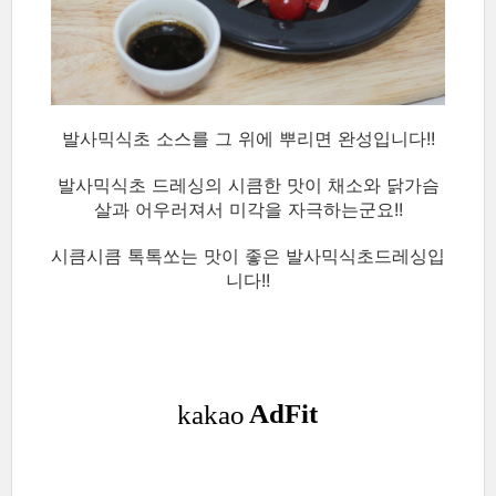
발사믹식초 소스를 그 위에 뿌리면 완성입니다!!
발사믹식초 드레싱의 시큼한 맛이 채소와 닭가슴
살과 어우러져서 미각을 자극하는군요!!
시큼시큼 톡톡쏘는 맛이 좋은 발사믹식초드레싱입
니다!!