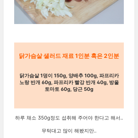
닭가슴살 샐러드 재료 1인분 혹은 2인분
닭가슴살 1덩이 150g, 양배추 100g, 파프리카
노랑 반개 60g, 파프리카 빨강 반개 40g,
방울
토마토 60g, 당근 50g
하루 채소 350g정도 섭취해 주어야 한다고 해서..
무턱대고 많이 해봤지만..