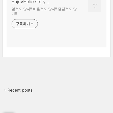
EnjoyHolic story...
알것도 많다!! 배울것도 많다!! 즐길것도 많
다!!
구독하기
+ Recent posts